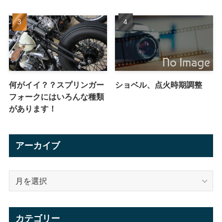
何がイイ？？スプリンガー
ショベル、点火時期調整
フォークにはいろんな種類
があります！
アーカイブ
ア
ー
カ
イ
カテゴリー