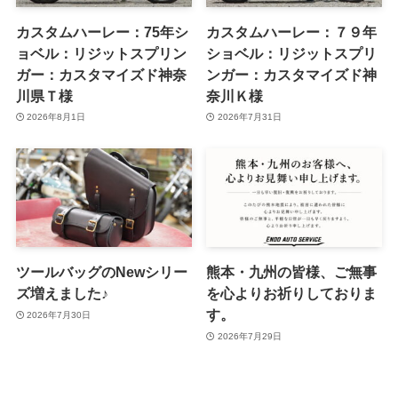
カスタムハーレー：75年シ
カスタムハーレー：７９年
ョベル：リジットスプリン
ショベル：リジットスプリ
ガー：カスタマイズド神奈
ンガー：カスタマイズド神
川県Ｔ様
奈川Ｋ様
2026年8月1日
2026年7月31日
ツールバッグのNewシリー
熊本・九州の皆様、ご無事
ズ増えました♪
を心よりお祈りしておりま
す。
2026年7月30日
2026年7月29日