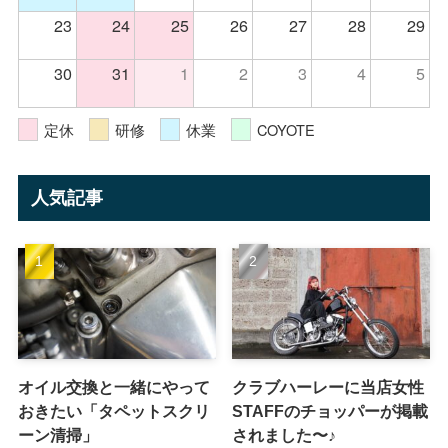
23
24
25
26
27
28
29
30
31
1
2
3
4
5
定休
研修
休業
COYOTE
人気記事
オイル交換と一緒にやって
クラブハーレーに当店女性
おきたい「タペットスクリ
STAFFのチョッパーが掲載
ーン清掃」
されました〜♪