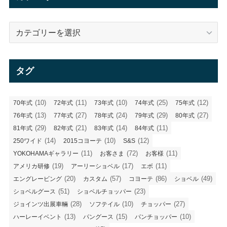
ブ
カ
テ
ゴ
リ
タグ
ー
(10)
(11)
(10)
(25)
(12)
70年式
72年式
73年式
74年式
75年式
(13)
(27)
(24)
(29)
(27)
76年式
77年式
78年式
79年式
80年式
(29)
(21)
(14)
(11)
81年式
82年式
83年式
84年式
(14)
(10)
(12)
250ワイド
2015コヨーテ
S&S
(11)
(72)
(11)
YOKOHAMAギャラリー
お客さま
お客様
(19)
(17)
(11)
アメリカ研修
アーリーショベル
エボ
(20)
(57)
(86)
(49)
エングレービング
カスタム
コヨーテ
ショベル
(51)
(23)
ショベルグース
ショベルチョッパー
(28)
(10)
(27)
ジョインツ出展車輛
ソフテイル
チョッパー
(13)
(15)
(10)
ハーレーイベント
パングース
パンチョッパー