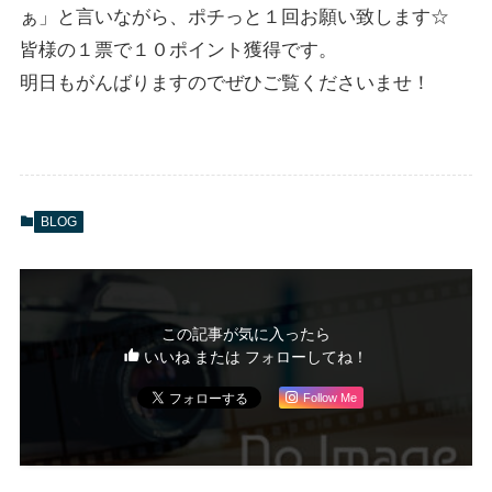
ぁ」と言いながら、ポチっと１回お願い致します☆
皆様の１票で１０ポイント獲得です。
明日もがんばりますのでぜひご覧くださいませ！
BLOG
この記事が気に入ったら
いいね または フォローしてね！
Follow Me