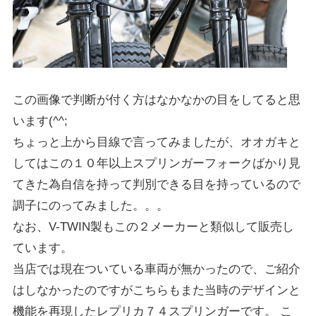
この画像で判断が付く方はなかなかの目をしてると思
います(^^;
ちょっと上から目線で言ってみましたが、オオガキと
してはこの１０年以上スプリンガーフォークばかり見
てきた為自信を持って判別できる目を持っているので
調子にのってみました。。。
なお、V-TWIN製もこの２メーカーと類似して販売し
ています。
当店では現在ついている車両が無かったので、ご紹介
はしなかったのですがこちらもまた当時のデザインと
機能を再現したレプリカ７４スプリンガーです。 こ