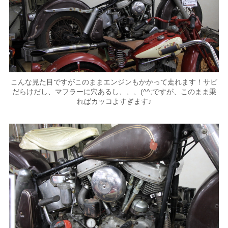
こんな見た目ですがこのままエンジンもかかって走れます！サビ
だらけだし、マフラーに穴あるし、、、(^^;ですが、このまま乗
ればカッコよすぎます♪