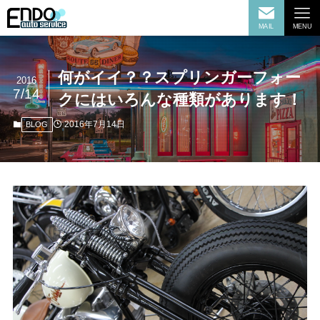
MAIL
MENU
何がイイ？？スプリンガーフォー
2016
7/14
クにはいろんな種類があります！
2016年7月14日
BLOG