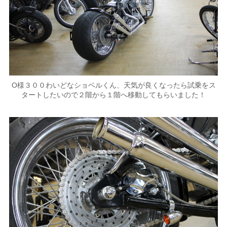
O様３００わいどなショベルくん、天気が良くなったら試乗をス
タートしたいので２階から１階へ移動してもらいました！