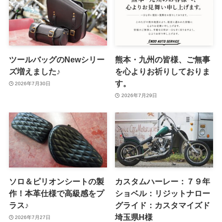
ツールバッグのNewシリー
熊本・九州の皆様、ご無事
ズ増えました♪
を心よりお祈りしておりま
す。
2026年7月30日
2026年7月29日
ソロ＆ピリオンシートの製
カスタムハーレー：７９年
作！本革仕様で高級感をプ
ショベル：リジットナロー
ラス♪
グライド：カスタマイズド
埼玉県H様
2026年7月27日