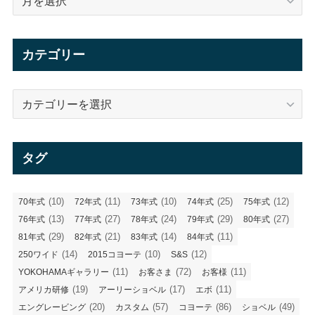
ー
カ
イ
カテゴリー
ブ
カ
テ
ゴ
リ
タグ
ー
(10)
(11)
(10)
(25)
(12)
70年式
72年式
73年式
74年式
75年式
(13)
(27)
(24)
(29)
(27)
76年式
77年式
78年式
79年式
80年式
(29)
(21)
(14)
(11)
81年式
82年式
83年式
84年式
(14)
(10)
(12)
250ワイド
2015コヨーテ
S&S
(11)
(72)
(11)
YOKOHAMAギャラリー
お客さま
お客様
(19)
(17)
(11)
アメリカ研修
アーリーショベル
エボ
(20)
(57)
(86)
(49)
エングレービング
カスタム
コヨーテ
ショベル