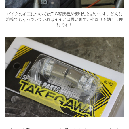
バイクの加工についてはTIG溶接機が便利だと思います。どんな
溶接でもくっついていればイイとは思いますが小回りも効くし便
利です！