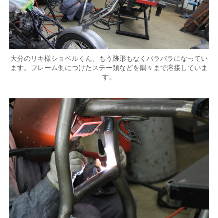
大分のリキ様ショベルくん、もう跡形もなくバラバラになってい
ます。フレーム側につけたステー類などを隅々まで溶接していま
す。