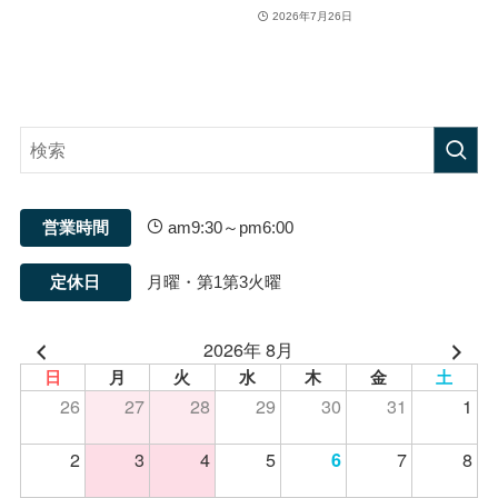
2026年7月26日
営業時間
am9:30～pm6:00
定休日
月曜・第1第3火曜
2026年 8月
日
月
火
水
木
金
土
26
27
28
29
30
31
1
2
3
4
5
7
8
6