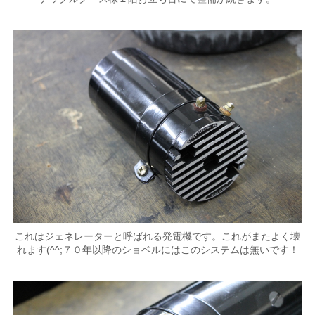
これはジェネレーターと呼ばれる発電機です。これがまたよく壊
れます(^^;７０年以降のショベルにはこのシステムは無いです！