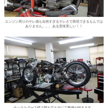
エンジン周りのヤレ感も自然すぎるヤレさで再現できるもんでは
ありません。。。ある意味美しい！！
ナックルグース様２階お立ち台にて整備が続きます。