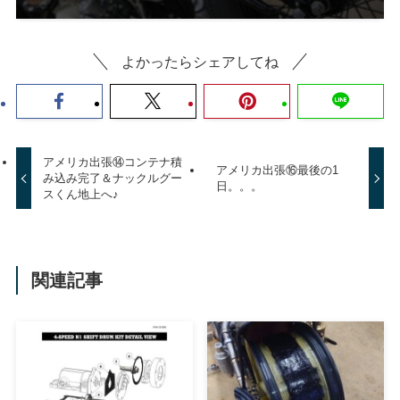
よかったらシェアしてね
アメリカ出張⑭コンテナ積
アメリカ出張⑯最後の1
み込み完了＆ナックルグー
日。。。
スくん地上へ♪
関連記事