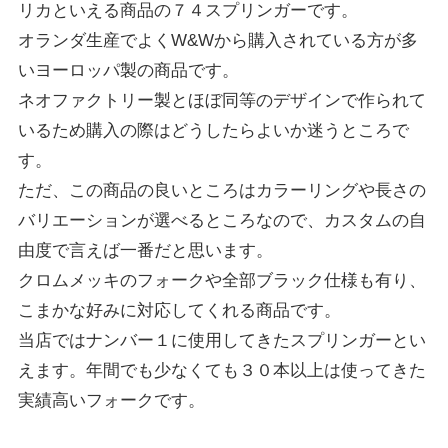
リカといえる商品の７４スプリンガーです。
オランダ生産でよくW&Wから購入されている方が多
いヨーロッパ製の商品です。
ネオファクトリー製とほぼ同等のデザインで作られて
いるため購入の際はどうしたらよいか迷うところで
す。
ただ、この商品の良いところはカラーリングや長さの
バリエーションが選べるところなので、カスタムの自
由度で言えば一番だと思います。
クロムメッキのフォークや全部ブラック仕様も有り、
こまかな好みに対応してくれる商品です。
当店ではナンバー１に使用してきたスプリンガーとい
えます。年間でも少なくても３０本以上は使ってきた
実績高いフォークです。