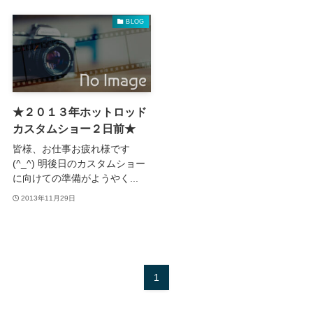
BLOG
★２０１３年ホットロッド
カスタムショー２日前★
皆様、お仕事お疲れ様です
(^_^) 明後日のカスタムショー
に向けての準備がようやく...
2013年11月29日
1