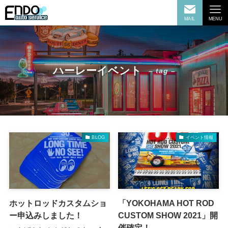
MAIL
MENU
ハーレーイベント
– tag –
BLOG
イベント情報
ホットロッドカスタムショ
「YOKOHAMA HOT ROD
ー申込みしました！
CUSTOM SHOW 2021」開
催確定！