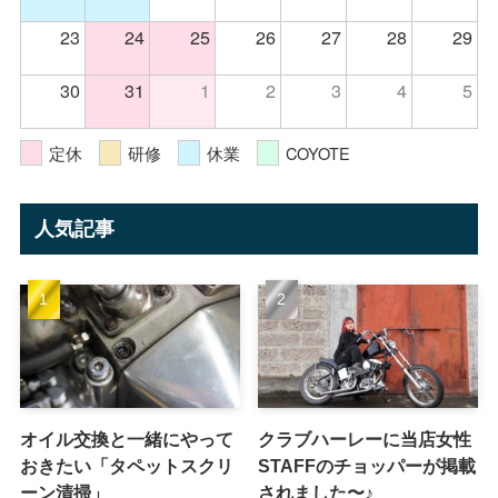
23
24
25
26
27
28
29
30
31
1
2
3
4
5
定休
研修
休業
COYOTE
人気記事
オイル交換と一緒にやって
クラブハーレーに当店女性
おきたい「タペットスクリ
STAFFのチョッパーが掲載
ーン清掃」
されました〜♪