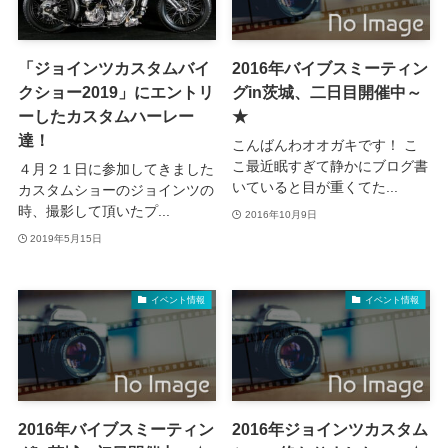
「ジョインツカスタムバイ
2016年バイブスミーティン
クショー2019」にエントリ
グin茨城、二日目開催中～
ーしたカスタムハーレー
★
達！
こんばんわオオガキです！ こ
こ最近眠すぎて静かにブログ書
４月２１日に参加してきました
いていると目が重くてた...
カスタムショーのジョインツの
時、撮影して頂いたプ...
2016年10月9日
2019年5月15日
イベント情報
イベント情報
2016年バイブスミーティン
2016年ジョインツカスタム