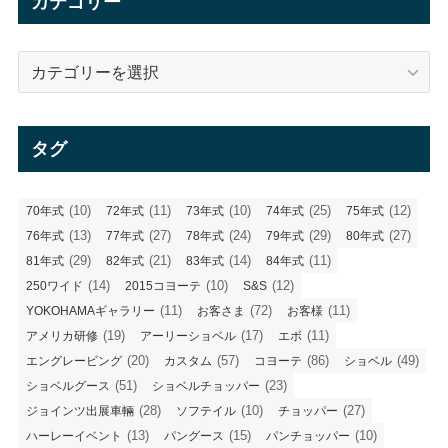
カテゴリー
ブ
カ
テ
ゴ
リ
タグ
ー
(10)
(11)
(10)
(25)
(12)
70年式
72年式
73年式
74年式
75年式
(13)
(27)
(24)
(29)
(27)
76年式
77年式
78年式
79年式
80年式
(29)
(21)
(14)
(11)
81年式
82年式
83年式
84年式
(14)
(10)
(12)
250ワイド
2015コヨーテ
S&S
(11)
(72)
(11)
YOKOHAMAギャラリー
お客さま
お客様
(19)
(17)
(11)
アメリカ研修
アーリーショベル
エボ
(20)
(57)
(86)
(49)
エングレービング
カスタム
コヨーテ
ショベル
(51)
(23)
ショベルグース
ショベルチョッパー
(28)
(10)
(27)
ジョインツ出展車輛
ソフテイル
チョッパー
(13)
(15)
(10)
ハーレーイベント
パングース
パンチョッパー