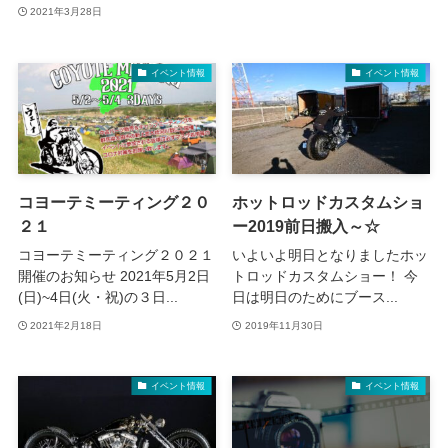
2021年3月28日
イベント情報
イベント情報
コヨーテミーティング２０
ホットロッドカスタムショ
２１
ー2019前日搬入～☆
コヨーテミーティング２０２１
いよいよ明日となりましたホッ
開催のお知らせ 2021年5月2日
トロッドカスタムショー！ 今
(日)~4日(火・祝)の３日...
日は明日のためにブース...
2021年2月18日
2019年11月30日
イベント情報
イベント情報