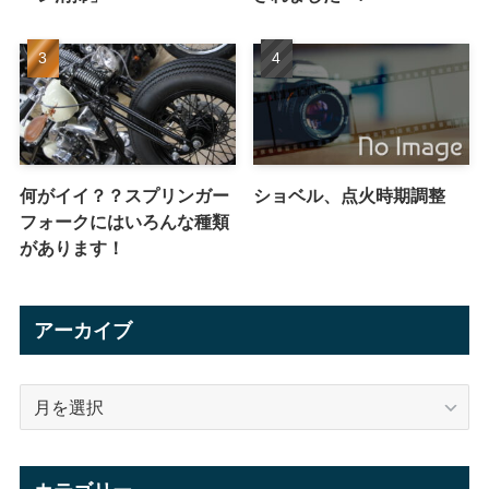
何がイイ？？スプリンガー
ショベル、点火時期調整
フォークにはいろんな種類
があります！
アーカイブ
ア
ー
カ
イ