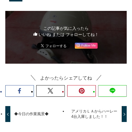
この記事が気に入ったら
いいね または フォローしてね！
Follow Me
よかったらシェアしてね
アメリカＬＡからハーレー
◆今日の作業風景◆
4台入庫しました！！