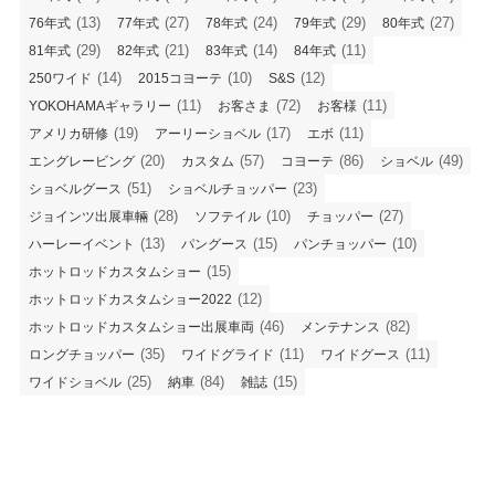
(13)
(27)
(24)
(29)
(27)
76年式
77年式
78年式
79年式
80年式
(29)
(21)
(14)
(11)
81年式
82年式
83年式
84年式
(14)
(10)
(12)
250ワイド
2015コヨーテ
S&S
(11)
(72)
(11)
YOKOHAMAギャラリー
お客さま
お客様
(19)
(17)
(11)
アメリカ研修
アーリーショベル
エボ
(20)
(57)
(86)
(49)
エングレービング
カスタム
コヨーテ
ショベル
(51)
(23)
ショベルグース
ショベルチョッパー
(28)
(10)
(27)
ジョインツ出展車輛
ソフテイル
チョッパー
(13)
(15)
(10)
ハーレーイベント
パングース
パンチョッパー
(15)
ホットロッドカスタムショー
(12)
ホットロッドカスタムショー2022
(46)
(82)
ホットロッドカスタムショー出展車両
メンテナンス
(35)
(11)
(11)
ロングチョッパー
ワイドグライド
ワイドグース
(25)
(84)
(15)
ワイドショベル
納車
雑誌