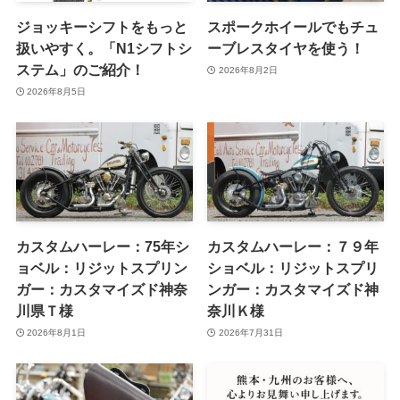
ジョッキーシフトをもっと
スポークホイールでもチュ
扱いやすく。「N1シフトシ
ーブレスタイヤを使う！
ステム」のご紹介！
2026年8月2日
2026年8月5日
カスタムハーレー：75年シ
カスタムハーレー：７９年
ョベル：リジットスプリン
ショベル：リジットスプリ
ガー：カスタマイズド神奈
ンガー：カスタマイズド神
川県Ｔ様
奈川Ｋ様
2026年8月1日
2026年7月31日