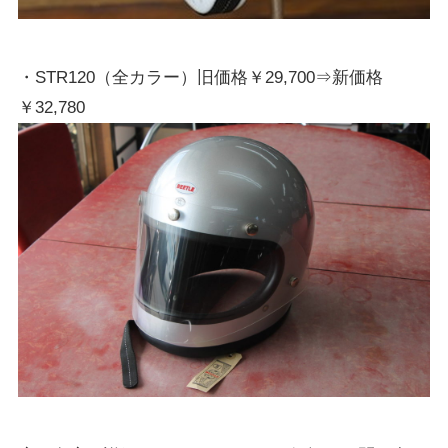
・STR120（全カラー）旧価格￥29,700⇒新価格
￥32,780