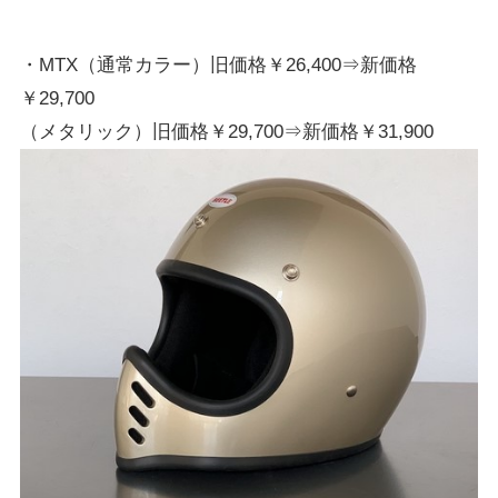
・MTX（通常カラー）旧価格￥26,400⇒新価格
￥29,700
（メタリック）旧価格￥29,700⇒新価格￥31,900