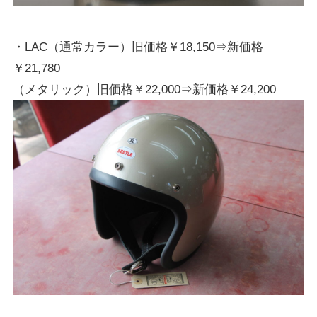
・LAC（通常カラー）旧価格￥18,150⇒新価格
￥21,780
（メタリック）旧価格￥22,000⇒新価格￥24,200