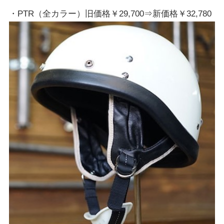
・PTR（全カラー）旧価格￥29,700⇒新価格￥32,780