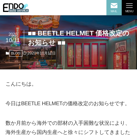
MAIL
MENU
■■ BEETLE HELMET 価格改定の
2020
10/11
お知らせ ■■
2020年10月11日
BLOG
こんにちは。
今日はBEETLE HELMETの価格改定のお知らせです。
数か月前から海外での部材の入手困難な状況により、
海外生産から国内生産へと徐々にシフトしてきました