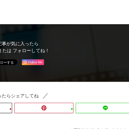
記事が気に入ったら
または フォローしてね！
Follow Me
ったらシェアしてね