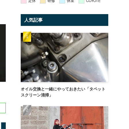
定休
研修
休業
COYOTE
人気記事
オイル交換と一緒にやっておきたい「タペット
スクリーン清掃」