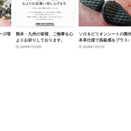
ーズ増
熊本・九州の皆様、ご無事を心
ソロ＆ピリオンシートの製
よりお祈りしております。
本革仕様で高級感をプラス♪
2026年7月29日
2026年7月27日