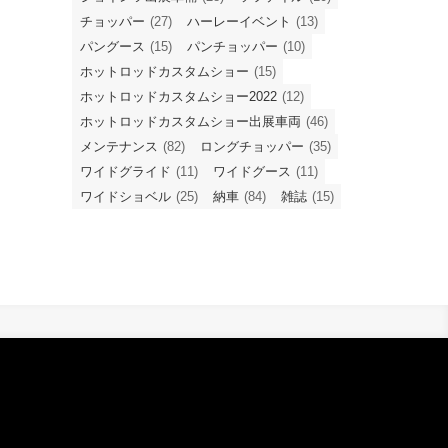
チョッパー
(27)
ハーレーイベント
(13)
パングース
(15)
パンチョッパー
(10)
ホットロッドカスタムショー
(15)
ホットロッドカスタムショー2022
(12)
ホットロッドカスタムショー出展車両
(46)
メンテナンス
(82)
ロングチョッパー
(35)
ワイドグライド
(11)
ワイドグース
(11)
ワイドショベル
(25)
納車
(84)
雑誌
(15)