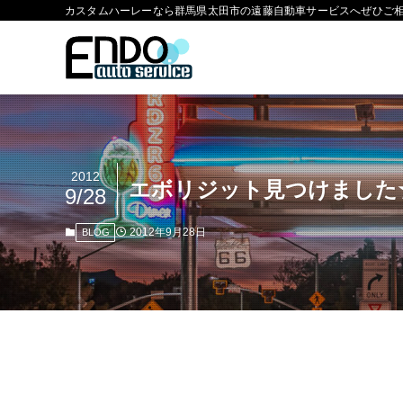
カスタムハーレーなら群馬県太田市の遠藤自動車サービスへぜひご
2012
エボリジット見つけました
9/28
2012年9月28日
BLOG