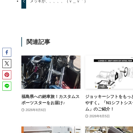
メッキが、、、、、（ｖ＿ｖ｀）
関連記事
福島県への納車旅！カスタムス
ジョッキーシフトをもっ
ポーツスターをお届け♪
やすく。「N1シフトシス
ム」のご紹介！
2026年8月6日
2026年8月5日