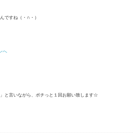
んですね（・∩・）
」と言いながら、ポチっと１回お願い致します☆