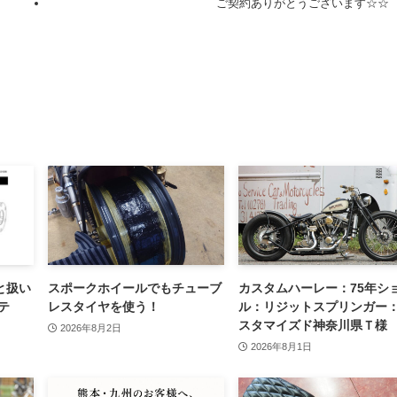
ご契約ありがとうございます☆☆
と扱い
スポークホイールでもチューブ
カスタムハーレー：75年シ
テ
レスタイヤを使う！
ル：リジットスプリンガー
スタマイズド神奈川県Ｔ様
2026年8月2日
2026年8月1日