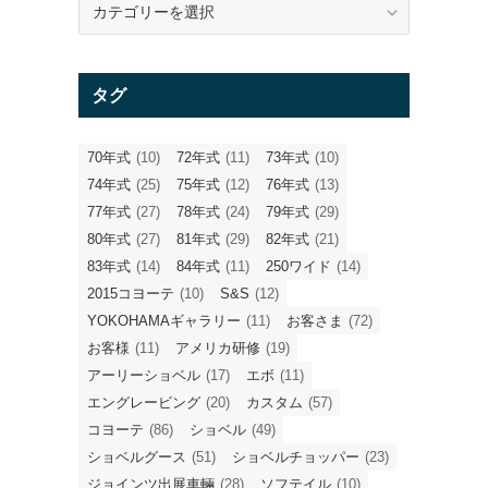
テ
ゴ
リ
タグ
ー
70年式
(10)
72年式
(11)
73年式
(10)
74年式
(25)
75年式
(12)
76年式
(13)
77年式
(27)
78年式
(24)
79年式
(29)
80年式
(27)
81年式
(29)
82年式
(21)
83年式
(14)
84年式
(11)
250ワイド
(14)
2015コヨーテ
(10)
S&S
(12)
YOKOHAMAギャラリー
(11)
お客さま
(72)
お客様
(11)
アメリカ研修
(19)
アーリーショベル
(17)
エボ
(11)
エングレービング
(20)
カスタム
(57)
コヨーテ
(86)
ショベル
(49)
ショベルグース
(51)
ショベルチョッパー
(23)
ジョインツ出展車輛
(28)
ソフテイル
(10)