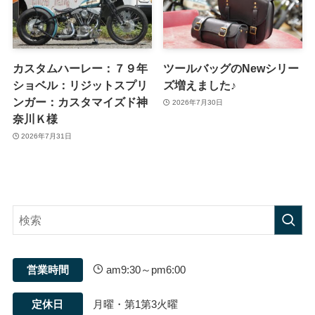
カスタムハーレー：７９年
ツールバッグのNewシリー
ショベル：リジットスプリ
ズ増えました♪
ンガー：カスタマイズド神
2026年7月30日
奈川Ｋ様
2026年7月31日
営業時間
am9:30～pm6:00
定休日
月曜・第1第3火曜