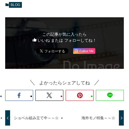
BLOG
この記事が気に入ったら
いいね または フォローしてね！
Follow Me
よかったらシェアしてね
ショベル組み立て中～～☆
海外モノ特集～～☆