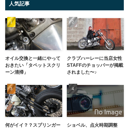
人気記事
オイル交換と一緒にやって
クラブハーレーに当店女性
おきたい「タペットスクリ
STAFFのチョッパーが掲載
ーン清掃」
されました〜♪
何がイイ？？スプリンガー
ショベル、点火時期調整