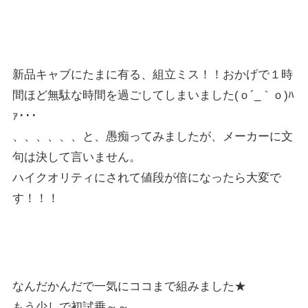
新品キャブにたまに有る、組立ミス！！おかげで１時
間ほど無駄な時間を過ごしてしまいました(ｏ´_｀ｏ)ﾊ
ｧ･･･
、、、、、、と、愚痴ってみましたが、メーカーに文
句は決して言いません。
ハイクオリティにされて値段が倍になったら大変で
す！！！
なんだかんだで一気にココまで組みました★
もう少しで初試乗～～。