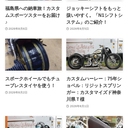
福島県への納車旅！カスタ
ジョッキーシフトをもっと
ムスポーツスターをお届け
扱いやすく。「N1シフトシ
♪
ステム」のご紹介！
2026年8月6日
2026年8月5日
スポークホイールでもチュ
カスタムハーレー：75年シ
ーブレスタイヤを使う！
ョベル：リジットスプリン
ガー：カスタマイズド神奈
2026年8月2日
川県Ｔ様
2026年8月1日