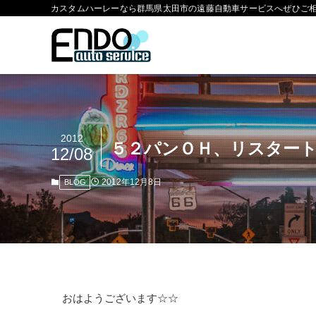
カスタムハーレーなら群馬県太田市の遠藤自動車サービスへぜひご
2012
５２パンＯＨ、リスター
12/08
2012年12月8日
BLOG
おはようございます☆☆