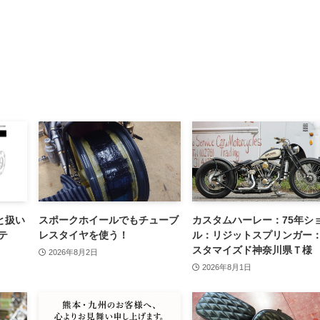
と扱い
スポークホイールでもチューブ
カスタムハーレー：75年シ
テ
レスタイヤを使う！
ル：リジットスプリンガー
スタマイズド神奈川県Ｔ様
2026年8月2日
2026年8月1日