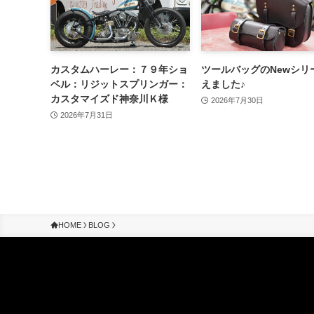
カスタムハーレー：７９年ショ
ツールバッグのNewシリ
ベル：リジットスプリンガー：
えました♪
カスタマイズド神奈川Ｋ様
2026年7月30日
2026年7月31日
HOME
BLOG