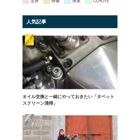
定休
研修
休業
COYOTE
人気記事
オイル交換と一緒にやっておきたい「タペット
スクリーン清掃」