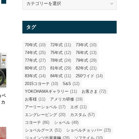
テ
ゴ
リ
タグ
ー
70年式
(10)
72年式
(11)
73年式
(10)
74年式
(25)
75年式
(12)
76年式
(13)
77年式
(27)
78年式
(24)
79年式
(29)
80年式
(27)
81年式
(29)
82年式
(21)
83年式
(14)
84年式
(11)
250ワイド
(14)
2015コヨーテ
(10)
S&S
(12)
YOKOHAMAギャラリー
(11)
お客さま
(72)
ョベ
お客様
(11)
アメリカ研修
(19)
：カ
アーリーショベル
(17)
エボ
(11)
エングレービング
(20)
カスタム
(57)
コヨーテ
(86)
ショベル
(49)
ショベルグース
(51)
ショベルチョッパー
(23)
ジョインツ出展車輛
(28)
ソフテイル
(10)