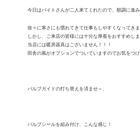
今日はバイトさんが二人来てくれたので、順調に進み
徐々に寒さにも慣れてきて仕事もしやすくなってきま
しかし、ご来店の皆様には十分な厚着をおすすめしま
当店には暖房器具はございません！！！
田舎の風がオプションでついていますのでお気をつけてお
バルブガイドの打ち替えを済ませ～、
バルブシールを組み付け、こんな感じ！