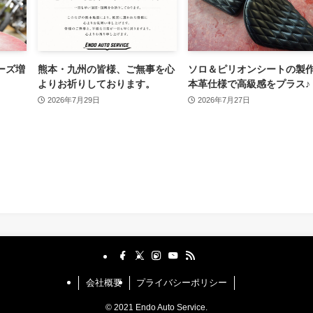
ーズ増
熊本・九州の皆様、ご無事を心
ソロ＆ピリオンシートの製
よりお祈りしております。
本革仕様で高級感をプラス♪
2026年7月29日
2026年7月27日
会社概要
プライバシーポリシー
©
2021 Endo Auto Service.