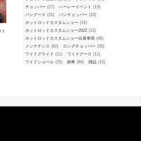
チョッパー
(27)
ハーレーイベント
(13)
パングース
(15)
パンチョッパー
(10)
ホットロッドカスタムショー
(15)
ホットロッドカスタムショー2022
(12)
作！
ホットロッドカスタムショー出展車両
(46)
メンテナンス
(82)
ロングチョッパー
(35)
ワイドグライド
(11)
ワイドグース
(11)
ワイドショベル
(25)
納車
(84)
雑誌
(15)