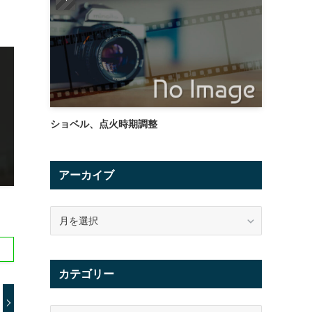
ショベル、点火時期調整
アーカイブ
ア
ー
カ
イ
カテゴリー
ブ
カ