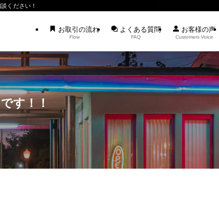
相談ください！
お取引の流れ
よくある質問
お客様の声
Flow
FAQ
Customers Voice
トです！！