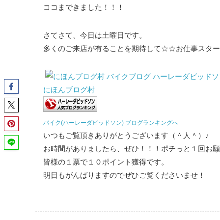
ココまできました！！！
さてさて、今日は土曜日です。
多くのご来店が有ることを期待して☆☆お仕事スター
にほんブログ村
バイク(ハーレーダビッドソン) ブログランキングへ
いつもご覧頂きありがとうございます（＾人＾）♪
お時間がありましたら、ぜひ！！！ポチっと１回お願
皆様の１票で１０ポイント獲得です。
明日もがんばりますのでぜひご覧くださいませ！