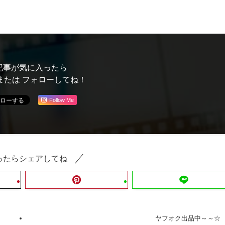
記事が気に入ったら
または フォローしてね！
Follow Me
ったらシェアしてね
ヤフオク出品中～～☆