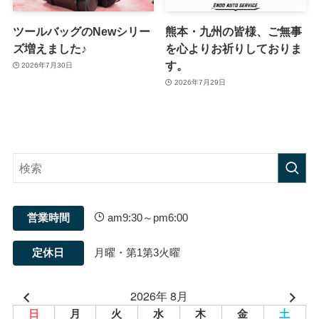
ツールバッグのNewシリー
熊本・九州の皆様、ご無事
ズ増えました♪
を心よりお祈りしておりま
す。
2026年7月30日
2026年7月29日
営業時間
am9:30～pm6:00
定休日
月曜・第1第3火曜
2026年 8月
日
月
火
水
木
金
土