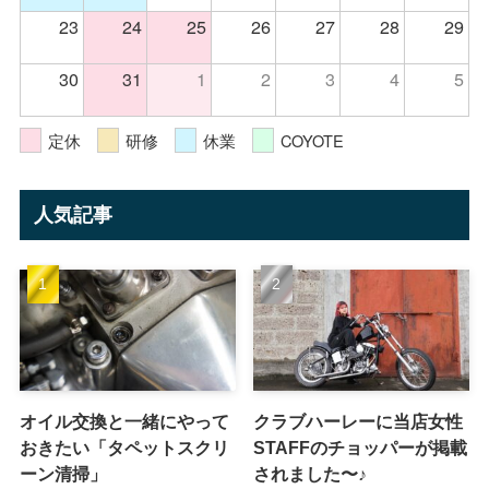
23
24
25
26
27
28
29
30
31
1
2
3
4
5
定休
研修
休業
COYOTE
人気記事
オイル交換と一緒にやって
クラブハーレーに当店女性
おきたい「タペットスクリ
STAFFのチョッパーが掲載
ーン清掃」
されました〜♪