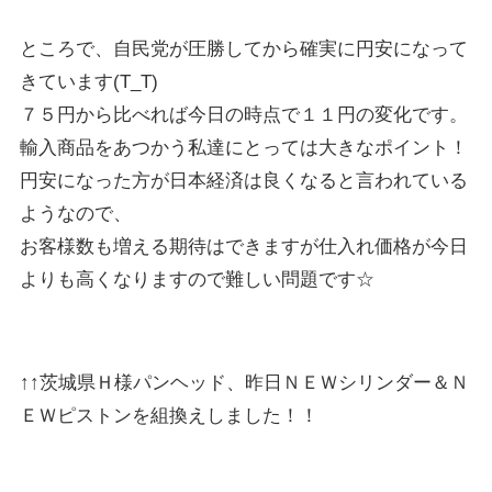
ところで、自民党が圧勝してから確実に円安になって
きています(T_T)
７５円から比べれば今日の時点で１１円の変化です。
輸入商品をあつかう私達にとっては大きなポイント！
円安になった方が日本経済は良くなると言われている
ようなので、
お客様数も増える期待はできますが仕入れ価格が今日
よりも高くなりますので難しい問題です☆
↑↑茨城県Ｈ様パンヘッド、昨日ＮＥＷシリンダー＆Ｎ
ＥＷピストンを組換えしました！！