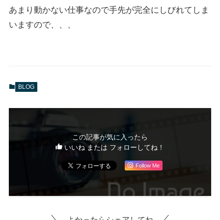
あまり動かない仕事なので手先が完全にしびれてしま
いますので、、、
BLOG
この記事が気に入ったら
いいね または フォローしてね！
Follow Me
よかったらシェアしてね