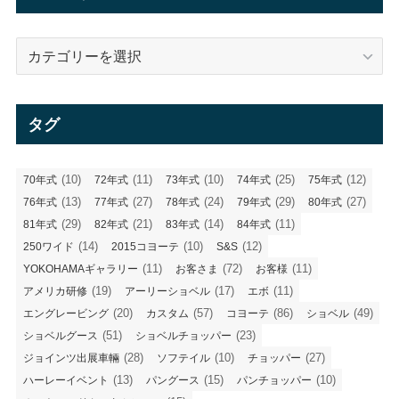
ブ
カ
テ
ゴ
リ
タグ
ー
(10)
(11)
(10)
(25)
(12)
70年式
72年式
73年式
74年式
75年式
(13)
(27)
(24)
(29)
(27)
76年式
77年式
78年式
79年式
80年式
(29)
(21)
(14)
(11)
81年式
82年式
83年式
84年式
(14)
(10)
(12)
250ワイド
2015コヨーテ
S&S
(11)
(72)
(11)
YOKOHAMAギャラリー
お客さま
お客様
(19)
(17)
(11)
アメリカ研修
アーリーショベル
エボ
(20)
(57)
(86)
(49)
エングレービング
カスタム
コヨーテ
ショベル
(51)
(23)
ショベルグース
ショベルチョッパー
(28)
(10)
(27)
ジョインツ出展車輛
ソフテイル
チョッパー
(13)
(15)
(10)
ハーレーイベント
パングース
パンチョッパー