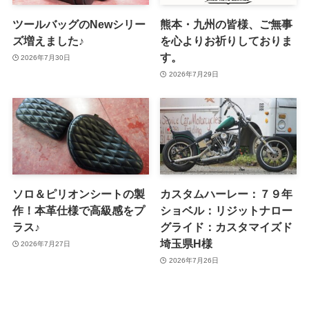
ツールバッグのNewシリー
熊本・九州の皆様、ご無事
ズ増えました♪
を心よりお祈りしておりま
す。
2026年7月30日
2026年7月29日
ソロ＆ピリオンシートの製
カスタムハーレー：７９年
作！本革仕様で高級感をプ
ショベル：リジットナロー
ラス♪
グライド：カスタマイズド
埼玉県H様
2026年7月27日
2026年7月26日