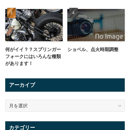
何がイイ？？スプリンガー
ショベル、点火時期調整
フォークにはいろんな種類
があります！
アーカイブ
ア
ー
カ
イ
カテゴリー