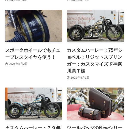
スポークホイールでもチュ
カスタムハーレー：75年シ
ーブレスタイヤを使う！
ョベル：リジットスプリン
ガー：カスタマイズド神奈
2026年8月2日
川県Ｔ様
2026年8月1日
カスタムハーレー：７９年
ツールバッグのNewシリー