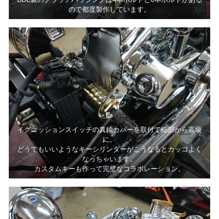
ので都度製作しています。
イグニッションスイッチの真鍮カバーを取付て細部から高級
に。
どうでもいいようなキーシリンダーがこうなるとカッコよく
なっちゃいます。
カスタムキーも作って完璧なコラボレーション。