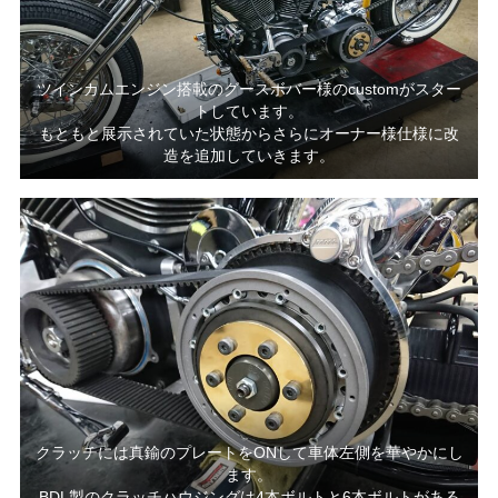
ツインカムエンジン搭載のグースボバー様のcustomがスター
トしています。
もともと展示されていた状態からさらにオーナー様仕様に改
造を追加していきます。
クラッチには真鍮のプレートをONして車体左側を華やかにし
ます。
BDL製のクラッチハウジングは4本ボルトと6本ボルトがある