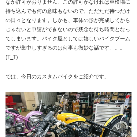
なか許可がおりません。この許可がなければ車検場に
持ち込んでも何の意味もないので、ただただ待つだけ
の日々となります。しかも、車体の形が完成してから
じゃないと申請ができないので残念な待ち時間となっ
てしまいます。バイク屋としては嬉しいバイクブーム
ですが集中しすぎるのは何事も微妙な話です。。。
(T_T)
では、今日のカスタムバイクをご紹介です。