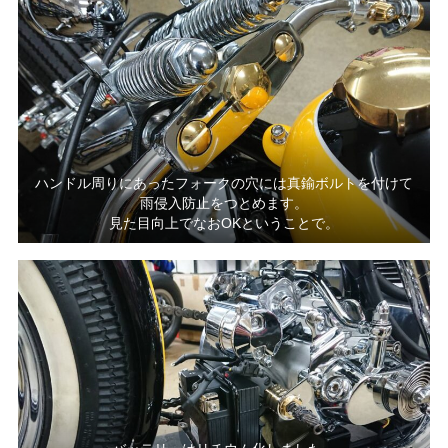
ハンドル周りにあったフォークの穴には真鍮ボルトを付けて
雨侵入防止をつとめます。
見た目向上でなおOKということで。