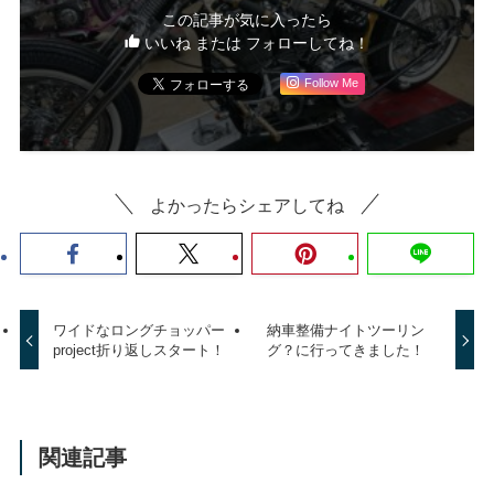
この記事が気に入ったら
いいね または フォローしてね！
Follow Me
よかったらシェアしてね
ワイドなロングチョッパー
納車整備ナイトツーリン
project折り返しスタート！
グ？に行ってきました！
関連記事