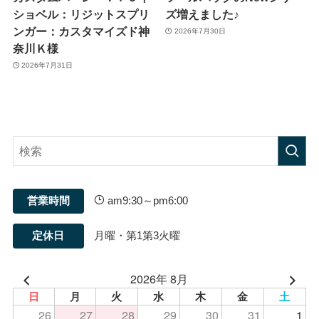
ショベル：リジットスプリ
ズ増えました♪
ンガー：カスタマイズド神
2026年7月30日
奈川Ｋ様
2026年7月31日
営業時間
am9:30～pm6:00
定休日
月曜・第1第3火曜
2026年 8月
日
月
火
水
木
金
土
26
27
28
29
30
31
1