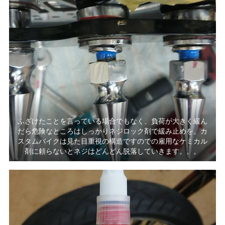
ふざけたことを言っている場合でもなく、負荷が大きく緩ん
だら危険なところはしっかりネジロック剤で緩み止めを。カ
スタムバイクは見た目重視の構造ですのでの雇用なケミカル
剤に頼らないとネジはどんどん脱落していきます。。。