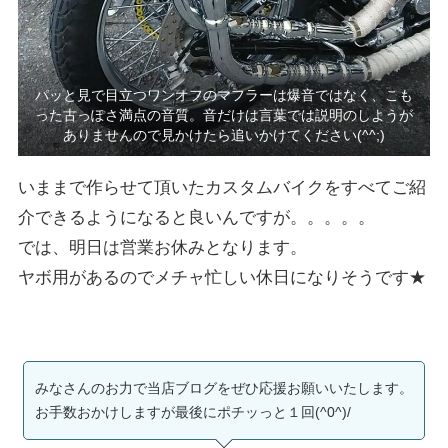
パッと見で目立つワンオフのマフラーは爆音ではなく、こも
った古っぽさ満点の音質。音だけは言葉では説明のしようが
ありませんので見かけたら追いかけてください(^^;)
いままで作らせて頂いたカスタムバイクをすべてご紹
介できるようになると良いんですが。。。。。
では、明日は営業お休みとなります。
ヤボ用があるのでメチャ忙しい休日になりそうです★
みなさんのお力で当店ブログをぜひ応援お願いいたします。
お手数おかけしますが最後にポチッっと１回(^0^)/