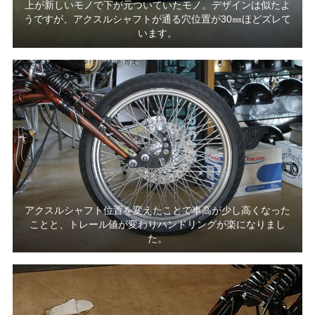
上が新しいモノで下が元ついていたモノ。デザインは似たよ
うですが、アクスルシャフトが通る穴位置が30㎜ほどズレて
います。
アクスルシャフト位置を変えたことで車高が少し高くなった
ことと、トレール値が変わりハンドリングが楽になりまし
た。