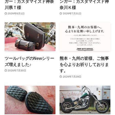
ガー：カスタマイズド神奈
ンガー：カスタマイズド神
川県Ｔ様
奈川Ｋ様
2026年8月1日
2026年7月31日
ツールバッグのNewシリー
熊本・九州の皆様、ご無事
ズ増えました♪
を心よりお祈りしておりま
す。
2026年7月30日
2026年7月29日