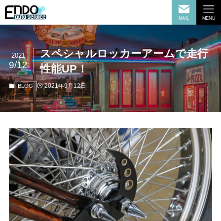
MAIL
MENU
スペシャルロッカーアームで走行
2021
9/12
性能UP！
2021年9月12日
BLOG