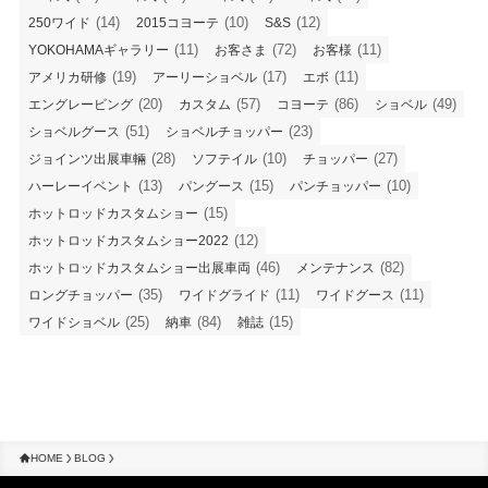
(14)
(10)
(12)
250ワイド
2015コヨーテ
S&S
(11)
(72)
(11)
YOKOHAMAギャラリー
お客さま
お客様
(19)
(17)
(11)
アメリカ研修
アーリーショベル
エボ
(20)
(57)
(86)
(49)
エングレービング
カスタム
コヨーテ
ショベル
(51)
(23)
ショベルグース
ショベルチョッパー
(28)
(10)
(27)
ジョインツ出展車輛
ソフテイル
チョッパー
(13)
(15)
(10)
ハーレーイベント
パングース
パンチョッパー
(15)
ホットロッドカスタムショー
(12)
ホットロッドカスタムショー2022
(46)
(82)
ホットロッドカスタムショー出展車両
メンテナンス
(35)
(11)
(11)
ロングチョッパー
ワイドグライド
ワイドグース
(25)
(84)
(15)
ワイドショベル
納車
雑誌
HOME
BLOG