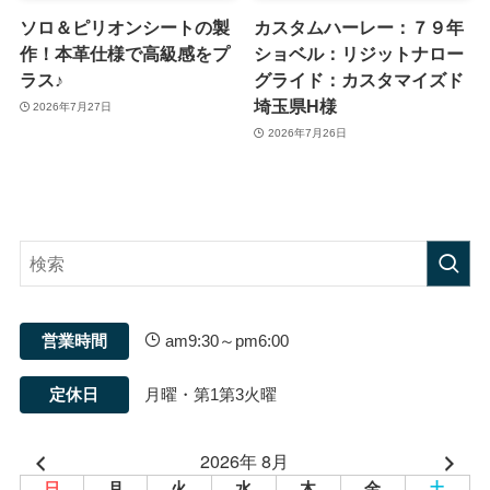
ソロ＆ピリオンシートの製
カスタムハーレー：７９年
作！本革仕様で高級感をプ
ショベル：リジットナロー
ラス♪
グライド：カスタマイズド
埼玉県H様
2026年7月27日
2026年7月26日
営業時間
am9:30～pm6:00
定休日
月曜・第1第3火曜
2026年 8月
日
月
火
水
木
金
土