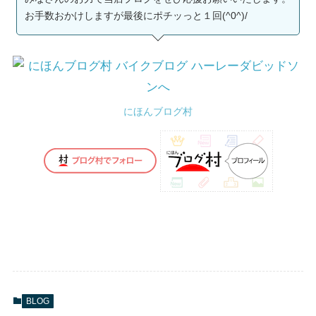
お手数おかけしますが最後にポチッっと１回(^0^)/
にほんブログ村
BLOG