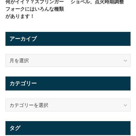
何がイイ？？スプリンガー
ショベル、点火時期調整
フォークにはいろんな種類
があります！
アーカイブ
ア
ー
カ
イ
カテゴリー
ブ
カ
テ
ゴ
リ
タグ
ー