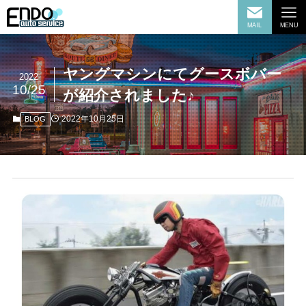
MAIL
MENU
ヤングマシンにてグースボバー
2022
10/25
が紹介されました♪
2022年10月25日
BLOG