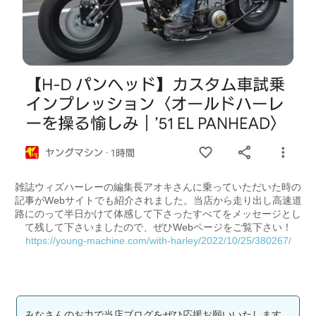
雑誌ウィズハーレーの編集長アオキさんに乗っていただいた時の
記事がWebサイトでも紹介されました。当店から走り出し高速道
路にのって半日かけて体感して下さったすべてをメッセージとし
て残して下さいましたので、ぜひWebページをご覧下さい！
https://young-machine.com/with-harley/2022/10/25/380267/
みなさんのお力で当店ブログをぜひ応援お願いいたします。