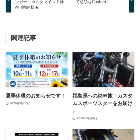
ンガー：カスタマイズド神
て必須なCustom！
奈川県M様★
関連記事
夏季休暇のお知らせです！
福島県への納車旅！カスタ
ムスポーツスターをお届け
2026年8月7日
♪
2026年8月6日