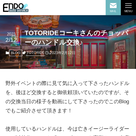
MAIL
MENU
TOTORIDEコーキさんのチョッパ
2023
2/12
ーのハンドル交換♪
2023年2月12日
TOTORIDE
BLOG
野外イベントの際に見て気に入って下さったハンドル
を、後ほど交換すると御依頼頂いていたのですが、そ
の交換当日の様子を動画にして下さったのでこのBlog
でもご紹介させて頂きます！
使用しているハンドルは、今は亡きイージーライダー