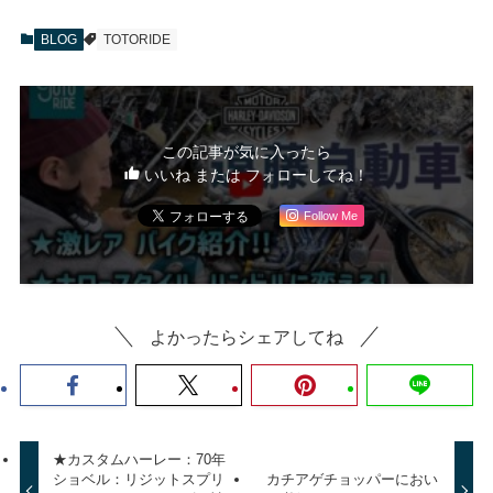
BLOG
TOTORIDE
この記事が気に入ったら
いいね または フォローしてね！
Follow Me
よかったらシェアしてね
★カスタムハーレー：70年
ショベル：リジットスプリ
カチアゲチョッパーにおい