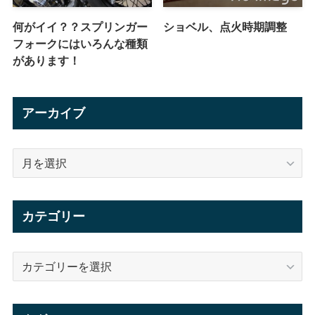
何がイイ？？スプリンガー
ショベル、点火時期調整
フォークにはいろんな種類
があります！
アーカイブ
ア
ー
カ
イ
カテゴリー
ブ
カ
テ
ゴ
リ