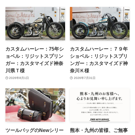
カスタムハーレー：75年シ
カスタムハーレー：７９年
ョベル：リジットスプリン
ショベル：リジットスプリ
ガー：カスタマイズド神奈
ンガー：カスタマイズド神
川県Ｔ様
奈川Ｋ様
2026年8月1日
2026年7月31日
ツールバッグのNewシリー
熊本・九州の皆様、ご無事