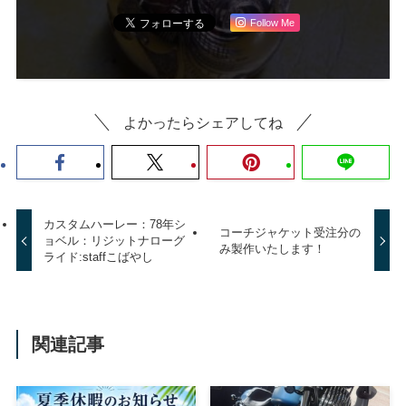
Follow Me
よかったらシェアしてね
カスタムハーレー：78年シ
コーチジャケット受注分の
ョベル：リジットナローグ
み製作いたします！
ライド:staffこばやし
関連記事