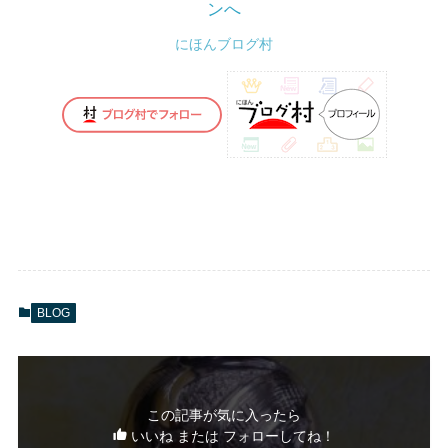
にほんブログ村
BLOG
この記事が気に入ったら
いいね または フォローしてね！