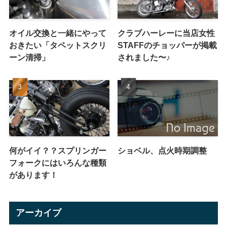
オイル交換と一緒にやって
クラブハーレーに当店女性
おきたい「タペットスクリ
STAFFのチョッパーが掲載
ーン清掃」
されました〜♪
何がイイ？？スプリンガー
ショベル、点火時期調整
フォークにはいろんな種類
があります！
アーカイブ