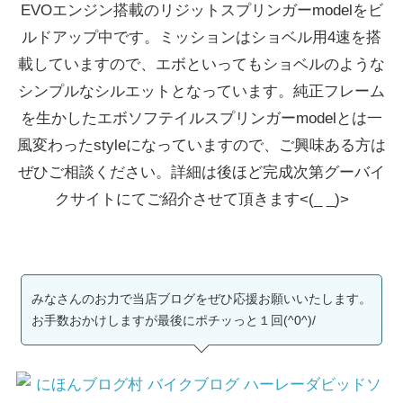
EVOエンジン搭載のリジットスプリンガーmodelをビ
ルドアップ中です。ミッションはショベル用4速を搭
載していますので、エボといってもショベルのような
シンプルなシルエットとなっています。純正フレーム
を生かしたエボソフテイルスプリンガーmodelとは一
風変わったstyleになっていますので、ご興味ある方は
ぜひご相談ください。詳細は後ほど完成次第グーバイ
クサイトにてご紹介させて頂きます<(_ _)>
みなさんのお力で当店ブログをぜひ応援お願いいたします。
お手数おかけしますが最後にポチッっと１回(^0^)/