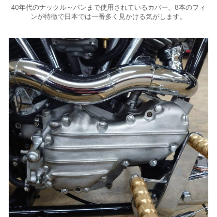
40年代のナックル～パンまで使用されているカバー。8本のフィ
ンが特徴で日本では一番多く見かける気がします。