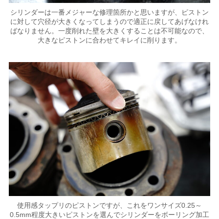
シリンダーは一番メジャーな修理箇所かと思いますが、ピストン
に対して穴径が大きくなってしまうので適正に戻してあげなけれ
ばなりません。一度削れた壁を大きくすることは不可能なので、
大きなピストンに合わせてキレイに削ります。
使用感タップリのピストンですが、これをワンサイズ0.25～
0.5mm程度大きいピストンを選んでシリンダーをボーリング加工