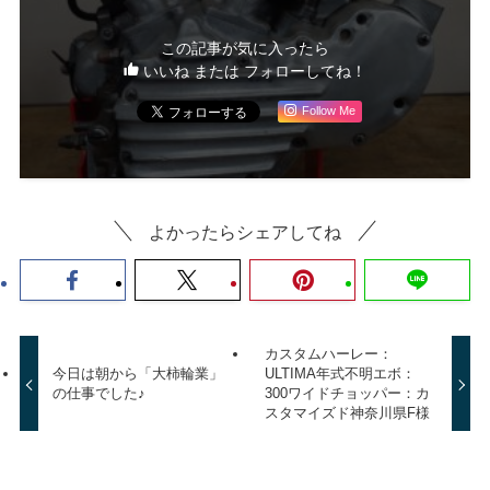
この記事が気に入ったら
いいね または フォローしてね！
Follow Me
よかったらシェアしてね
カスタムハーレー：
今日は朝から「大柿輪業」
ULTIMA年式不明エボ：
の仕事でした♪
300ワイドチョッパー：カ
スタマイズド神奈川県F様