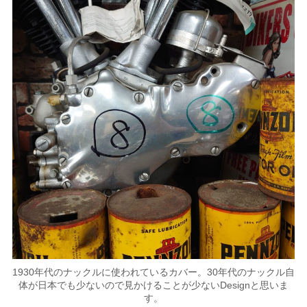
1930年代のナックルに使われているカバー。30年代のナックル自
体が日本でも少ないので見かけることが少ないDesignと思いま
す。