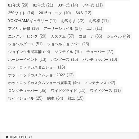
(29)
(21)
(14)
(11)
81年式
82年式
83年式
84年式
(14)
(10)
(12)
250ワイド
2015コヨーテ
S&S
(11)
(72)
(11)
YOKOHAMAギャラリー
お客さま
お客様
(19)
(17)
(11)
アメリカ研修
アーリーショベル
エボ
(20)
(57)
(86)
(49)
エングレービング
カスタム
コヨーテ
ショベル
(51)
(23)
ショベルグース
ショベルチョッパー
(28)
(10)
(27)
ジョインツ出展車輛
ソフテイル
チョッパー
(13)
(15)
(10)
ハーレーイベント
パングース
パンチョッパー
(15)
ホットロッドカスタムショー
(12)
ホットロッドカスタムショー2022
(46)
(82)
ホットロッドカスタムショー出展車両
メンテナンス
(35)
(11)
(11)
ロングチョッパー
ワイドグライド
ワイドグース
(25)
(84)
(15)
ワイドショベル
納車
雑誌
HOME
BLOG