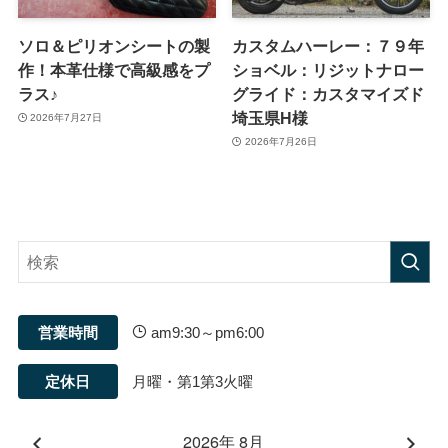
ソロ＆ピリオンシートの製
カスタムハーレー：７９年
作！本革仕様で高級感をプ
ショベル：リジットナロー
ラス♪
グライド：カスタマイズド
埼玉県H様
2026年7月27日
2026年7月26日
営業時間
am9:30～pm6:00
定休日
月曜・第1第3火曜
2026年 8月