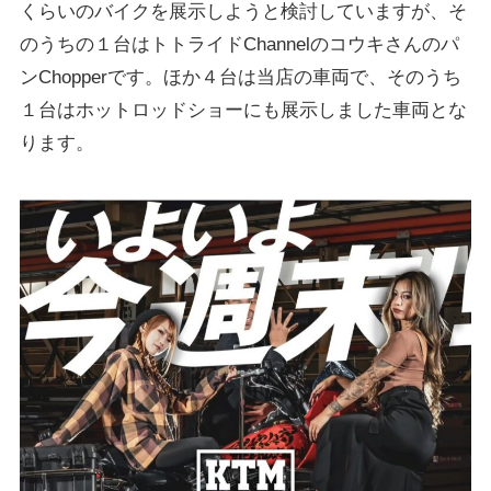
くらいのバイクを展示しようと検討していますが、そ
のうちの１台はトトライドChannelのコウキさんのパ
ンChopperです。ほか４台は当店の車両で、そのうち
１台はホットロッドショーにも展示しました車両とな
ります。