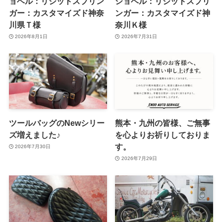
ョベル：リジットスプリン
ショベル：リジットスプリ
ガー：カスタマイズド神奈
ンガー：カスタマイズド神
川県Ｔ様
奈川Ｋ様
2026年8月1日
2026年7月31日
ツールバッグのNewシリー
熊本・九州の皆様、ご無事
ズ増えました♪
を心よりお祈りしておりま
す。
2026年7月30日
2026年7月29日