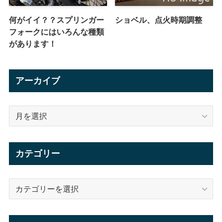
何がイイ？？スプリンガー
ショベル、点火時期調整
フォークにはいろんな種類
があります！
アーカイブ
ア
ー
カ
イ
カテゴリー
ブ
カ
テ
ゴ
リ