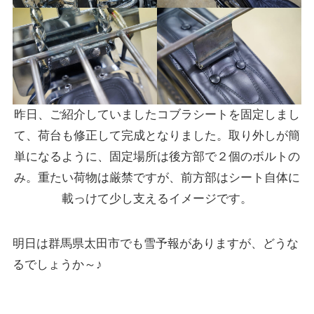
昨日、ご紹介していましたコブラシートを固定しまし
て、荷台も修正して完成となりました。取り外しが簡
単になるように、固定場所は後方部で２個のボルトの
み。重たい荷物は厳禁ですが、前方部はシート自体に
載っけて少し支えるイメージです。
明日は群馬県太田市でも雪予報がありますが、どうな
るでしょうか～♪