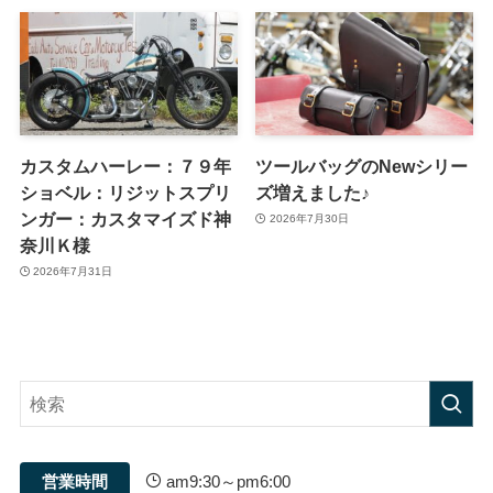
カスタムハーレー：７９年
ツールバッグのNewシリー
ショベル：リジットスプリ
ズ増えました♪
ンガー：カスタマイズド神
2026年7月30日
奈川Ｋ様
2026年7月31日
営業時間
am9:30～pm6:00