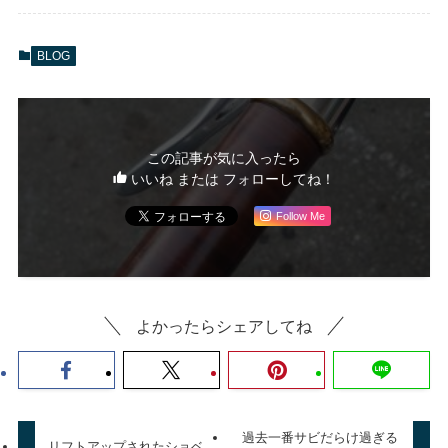
BLOG
この記事が気に入ったら
いいね または フォローしてね！
Follow Me
よかったらシェアしてね
過去一番サビだらけ過ぎる
リフトアップされたショベ