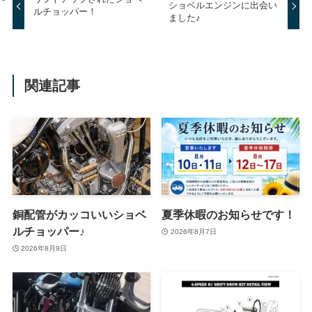
ショベルエンジンに出会い
ルチョッパー！
ました♪
関連記事
銅配管がカッコいいショベ
夏季休暇のお知らせです！
ルチョッパー♪
2026年8月7日
2026年8月9日