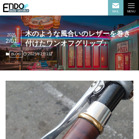
MAIL
MENU
木のような風合いのレザーを巻き
2025
2/01
付けたワンオフグリップ♪
2025年2月1日
BLOG