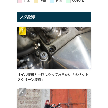
定休
研修
休業
COYOTE
人気記事
オイル交換と一緒にやっておきたい「タペット
スクリーン清掃」