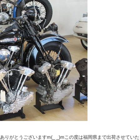
りがとうございますm(_ _)mこの度は福岡県まで出荷させていた