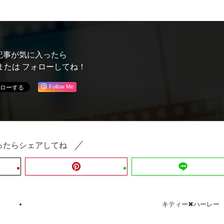
記事が気に入ったら
または フォローしてね！
Follow Me
ったらシェアしてね
キティー✖︎ハーレー