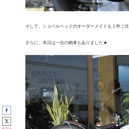
そして、ショベルヘッドのオーダーメイドも１件ご注
さらに、本日は一台の納車もありました★