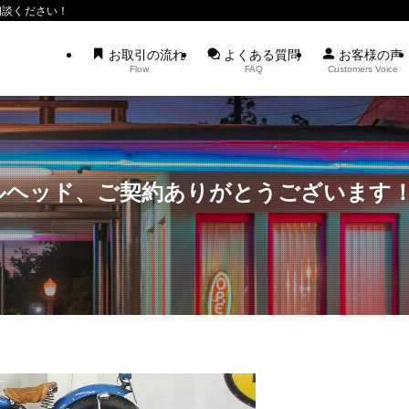
相談ください！
お取引の流れ
よくある質問
お客様の声
Flow
FAQ
Customers Voice
ルヘッド、ご契約ありがとうございます