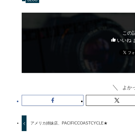
この
いいね 
よか
アメリカ姉妹店、PACIFICCOASTCYCLE★