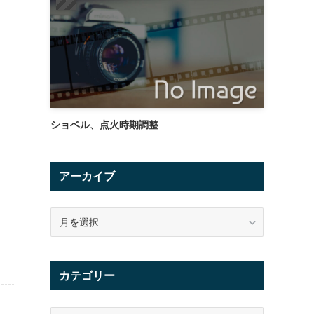
ショベル、点火時期調整
アーカイブ
ア
ー
カ
イ
カテゴリー
ブ
カ