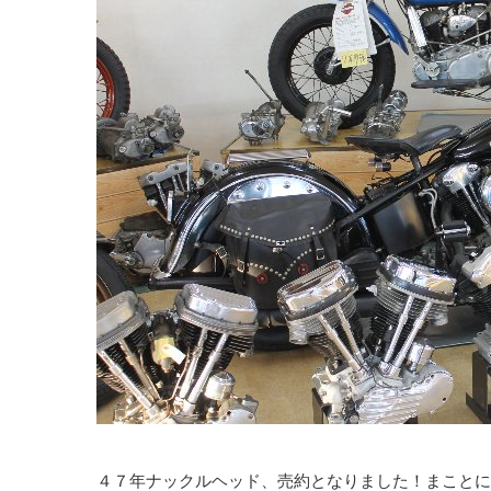
４７年ナックルヘッド、売約となりました！まことにあ