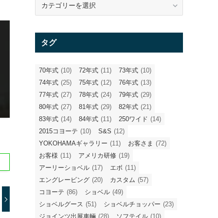
テ
ゴ
リ
タグ
ー
70年式
(10)
72年式
(11)
73年式
(10)
74年式
(25)
75年式
(12)
76年式
(13)
77年式
(27)
78年式
(24)
79年式
(29)
80年式
(27)
81年式
(29)
82年式
(21)
83年式
(14)
84年式
(11)
250ワイド
(14)
2015コヨーテ
(10)
S&S
(12)
YOKOHAMAギャラリー
(11)
お客さま
(72)
お客様
(11)
アメリカ研修
(19)
アーリーショベル
(17)
エボ
(11)
エングレービング
(20)
カスタム
(57)
コヨーテ
(86)
ショベル
(49)
ショベルグース
(51)
ショベルチョッパー
(23)
ジョインツ出展車輛
(28)
ソフテイル
(10)