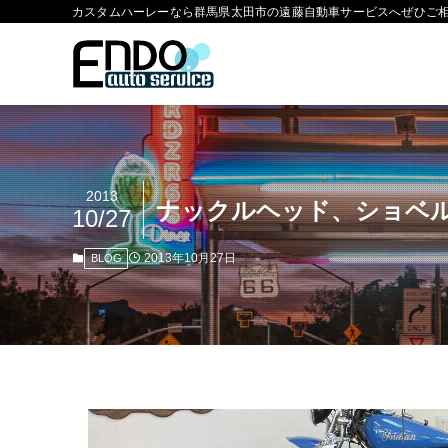
カスタムハーレーなら群馬県太田市の遠藤自動車サービスへぜひご
2013
ナックルヘッド、ショベ
10/27
2013年10月27日
BLOG