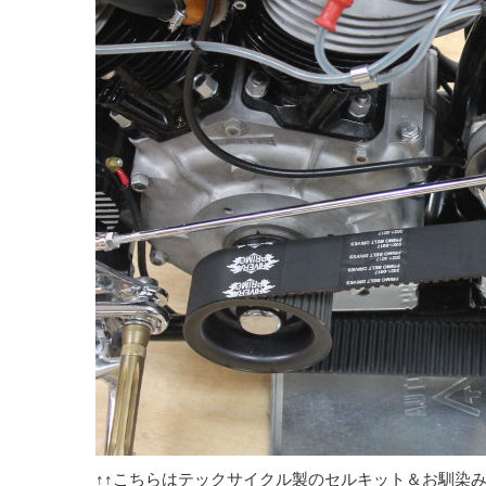
↑↑こちらはテックサイクル製のセルキット＆お馴染