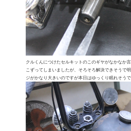
クルくんにつけたセルキットのこのギヤがなかなか言
こずってしまいましたが、そろそろ解決できそうで明
ジがかなり大きいのですが本日はゆっくり眠れそうです