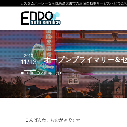
カスタムハーレーなら群馬県太田市の遠藤自動車サービスへぜひご
2013
オープンプライマリー＆セル
11/13
2013年11月13日
BLOG
こんばんわ、おおがきです☆