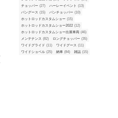
チョッパー
(27)
ハーレーイベント
(13)
パングース
(15)
パンチョッパー
(10)
ホットロッドカスタムショー
(15)
ホットロッドカスタムショー2022
(12)
ホットロッドカスタムショー出展車両
(46)
メンテナンス
(82)
ロングチョッパー
(35)
ワイドグライド
(11)
ワイドグース
(11)
ッ
ワイドショベル
(25)
納車
(84)
雑誌
(15)
手
ー