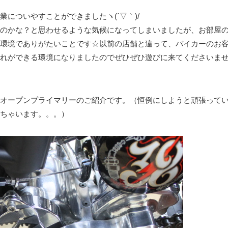
についやすことができましたヽ(´▽｀)/
のかな？と思わせるような気候になってしまいましたが、お部屋
環境でありがたいことです☆以前の店舗と違って、バイカーのお
れができる環境になりましたのでぜひぜひ遊びに来てくださいま
オープンプライマリーのご紹介です。（恒例にしようと頑張って
ちゃいます。。。）