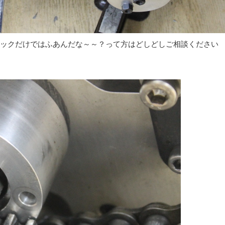
ックだけではふあんだな～～？って方はどしどしご相談ください