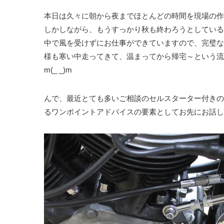
本日は久々に朝から夜までほとんどの時間を現場の作業
しかしながら、もうすっかり秋も終わろうとしている
中で風を受けずにお仕事ができていますので、完璧な
様も寒い中走ってきて、温まってから帰宅～という流
m(_ _)m
んで、最近とても多いご相談のセルスターター付きの
るワンポイントアドバイスの要素としてお先にお話し