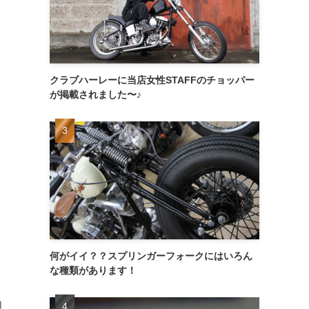
クラブハーレーに当店女性STAFFのチョッパー
が掲載されました〜♪
何がイイ？？スプリンガーフォークにはいろん
な種類があります！
加