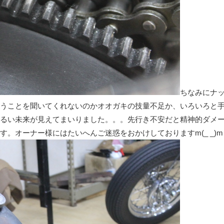
ちなみにナ
うことを聞いてくれないのかオオガキの技量不足か、いろいろと
るい未来が見えてまいりました。。。先行き不安だと精神的ダメ
。オーナー様にはたいへんご迷惑をおかけしておりますm(_ _)m