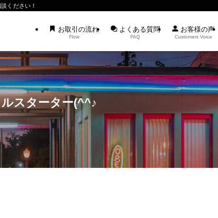
相談ください！
お取引の流れ
よくある質問
お客様の声
Flow
FAQ
Customers Voice
スターター(^^♪