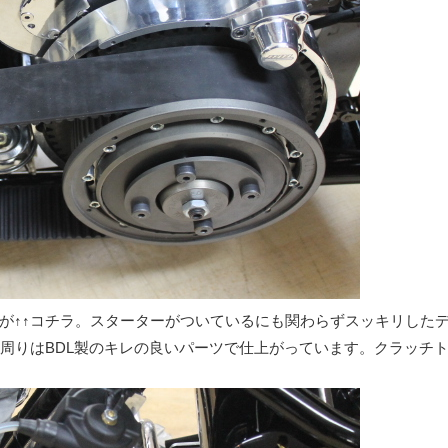
トが↑↑コチラ。スターターがついているにも関わらずスッキリした
周りはBDL製のキレの良いパーツで仕上がっています。クラッチ