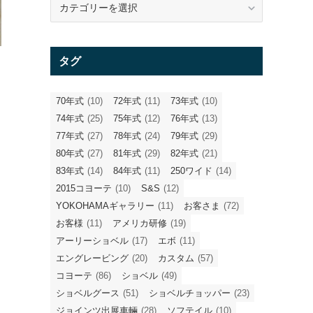
テ
ゴ
リ
タグ
ー
70年式
(10)
72年式
(11)
73年式
(10)
74年式
(25)
75年式
(12)
76年式
(13)
77年式
(27)
78年式
(24)
79年式
(29)
80年式
(27)
81年式
(29)
82年式
(21)
83年式
(14)
84年式
(11)
250ワイド
(14)
2015コヨーテ
(10)
S&S
(12)
YOKOHAMAギャラリー
(11)
お客さま
(72)
お客様
(11)
アメリカ研修
(19)
アーリーショベル
(17)
エボ
(11)
エングレービング
(20)
カスタム
(57)
コヨーテ
(86)
ショベル
(49)
ショベルグース
(51)
ショベルチョッパー
(23)
ジョインツ出展車輛
(28)
ソフテイル
(10)