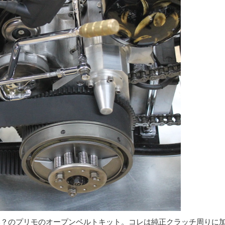
み？のプリモのオープンベルトキット。コレは純正クラッチ周りに