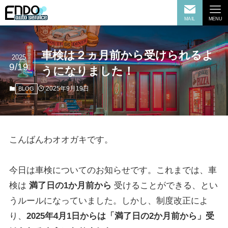
MAIL
MENU
車検は２ヵ月前から受けられるよ
2025
9/19
うになりました！
2025年9月19日
BLOG
こんばんわオオガキです。
今日は車検についてのお知らせです。これまでは、車
検は
満了日の1か月前から
受けることができる、とい
うルールになっていました。しかし、制度改正によ
り、
2025年4月1日からは「満了日の2か月前から」受