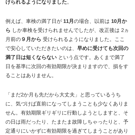
けられるようになりました
。
例えば、車検の満了日が
11月
の場合、以前は
10月か
ら
しか車検を受けられませんでしたが、改正後は 2ヵ
月前の
９月から
受けられるようになりました。ここ
で安心していただきたいのは、
早めに受けても次回の
満了日は短くならない
という点です。あくまで満了
日を基準に次回の有効期限が決まりますので、損をす
ることはありません。
「まだ2か月も先だから大丈夫」と思っているうち
に、気づけば直前になってしまうことも少なくありま
せん。有効期限ギリギリに行動しようとしますと、そ
の日は雨だったり、たまたま故障しちゃったりと、予
定通りにいかずに有効期限を過ぎてしまうことがあり