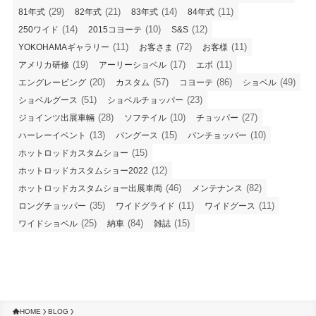
(29)
(21)
(14)
(11)
81年式
82年式
83年式
84年式
(14)
(10)
(12)
250ワイド
2015コヨーテ
S&S
(11)
(72)
(11)
YOKOHAMAギャラリー
お客さま
お客様
(19)
(17)
(11)
アメリカ研修
アーリーショベル
エボ
(20)
(57)
(86)
(49)
エングレービング
カスタム
コヨーテ
ショベル
(51)
(23)
ショベルグース
ショベルチョッパー
(28)
(10)
(27)
ジョインツ出展車輛
ソフテイル
チョッパー
(13)
(15)
(10)
ハーレーイベント
パングース
パンチョッパー
(15)
ホットロッドカスタムショー
(12)
ホットロッドカスタムショー2022
(46)
(82)
ホットロッドカスタムショー出展車両
メンテナンス
(35)
(11)
(11)
ロングチョッパー
ワイドグライド
ワイドグース
(25)
(84)
(15)
ワイドショベル
納車
雑誌
HOME
BLOG