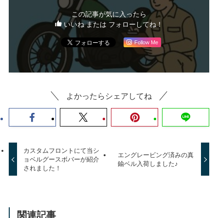
この記事が気に入ったら
いいね または フォローしてね！
Follow Me
よかったらシェアしてね
カスタムフロントにて当シ
エングレービング済みの真
ョベルグースボバーが紹介
鍮ベル入荷しました♪
されました！
関連記事