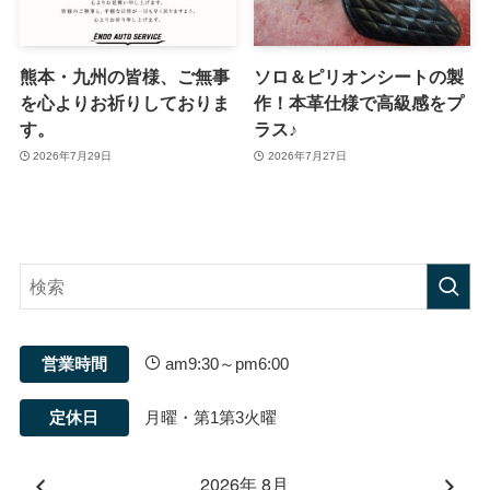
熊本・九州の皆様、ご無事
ソロ＆ピリオンシートの製
を心よりお祈りしておりま
作！本革仕様で高級感をプ
す。
ラス♪
2026年7月29日
2026年7月27日
営業時間
am9:30～pm6:00
定休日
月曜・第1第3火曜
2026年 8月