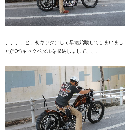
、、、、と、初キックにして早速始動してしまいまし
た(^O^)キックペダルを収納しまして、、、