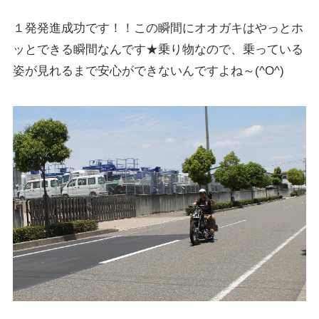
１発発進成功です！！この瞬間にオオガキはやっとホ
ッとできる瞬間なんです★乗り物なので、乗っている
姿が見れるまで安心ができないんですよね～(^O^)