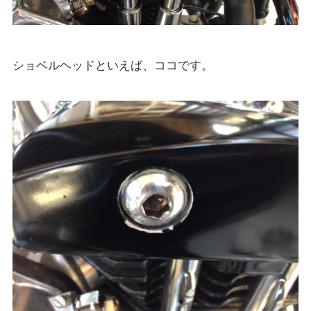
ショベルヘッドといえば、ココです。