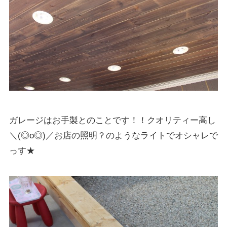
ガレージはお手製とのことです！！クオリティー高し
＼(◎o◎)／お店の照明？のようなライトでオシャレで
っす★