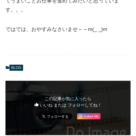
てうまいことお仕事を進めてみたいと思っていま
す。。。
ではでは、おやすみなさいませ～～m(_ _)m
BLOG
この記事が気に入ったら
いいね または フォローしてね！
Follow Me