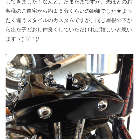
してきました！なんと、たまたまですが、先ほどのお
客様のご自宅から約１５分くらいの距離でした★まっ
たく違うスタイルのカスタムですが、同じ屋根の下か
ら出た子どおし仲良くしていただければ嬉しいと思い
ますヽ(´▽｀)/