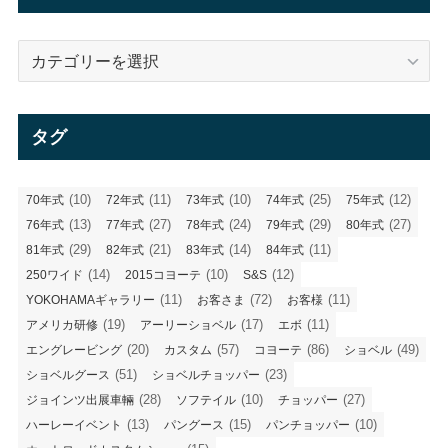
ブ
カ
テ
ゴ
リ
タグ
ー
(10)
(11)
(10)
(25)
(12)
70年式
72年式
73年式
74年式
75年式
(13)
(27)
(24)
(29)
(27)
76年式
77年式
78年式
79年式
80年式
(29)
(21)
(14)
(11)
81年式
82年式
83年式
84年式
(14)
(10)
(12)
250ワイド
2015コヨーテ
S&S
(11)
(72)
(11)
YOKOHAMAギャラリー
お客さま
お客様
(19)
(17)
(11)
アメリカ研修
アーリーショベル
エボ
(20)
(57)
(86)
(49)
エングレービング
カスタム
コヨーテ
ショベル
(51)
(23)
ショベルグース
ショベルチョッパー
(28)
(10)
(27)
ジョインツ出展車輛
ソフテイル
チョッパー
(13)
(15)
(10)
ハーレーイベント
パングース
パンチョッパー