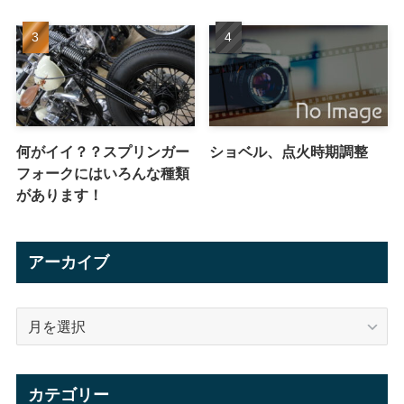
何がイイ？？スプリンガー
ショベル、点火時期調整
フォークにはいろんな種類
があります！
アーカイブ
ア
ー
カ
イ
カテゴリー