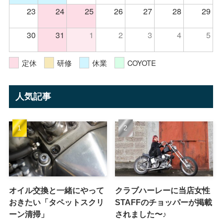
23
24
25
26
27
28
29
30
31
1
2
3
4
5
定休
研修
休業
COYOTE
人気記事
オイル交換と一緒にやって
クラブハーレーに当店女性
おきたい「タペットスクリ
STAFFのチョッパーが掲載
ーン清掃」
されました〜♪