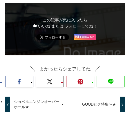
この記事が気に入ったら
いいね または フォローしてね！
Follow Me
よかったらシェアしてね
ショベルエンジンオーバー
GOODピク特集〜★
ホール★