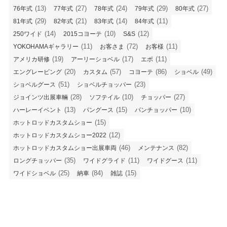
(13)
(27)
(24)
(29)
(27)
76年式
77年式
78年式
79年式
80年式
(29)
(21)
(14)
(11)
81年式
82年式
83年式
84年式
(14)
(10)
(12)
250ワイド
2015コヨーテ
S&S
(11)
(72)
(11)
YOKOHAMAギャラリー
お客さま
お客様
(19)
(17)
(11)
アメリカ研修
アーリーショベル
エボ
(20)
(57)
(86)
(49)
エングレービング
カスタム
コヨーテ
ショベル
(51)
(23)
ショベルグース
ショベルチョッパー
(28)
(10)
(27)
ジョインツ出展車輛
ソフテイル
チョッパー
(13)
(15)
(10)
ハーレーイベント
パングース
パンチョッパー
(15)
ホットロッドカスタムショー
(12)
ホットロッドカスタムショー2022
(46)
(82)
ホットロッドカスタムショー出展車両
メンテナンス
(35)
(11)
(11)
ロングチョッパー
ワイドグライド
ワイドグース
(25)
(84)
(15)
ワイドショベル
納車
雑誌