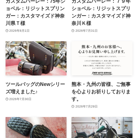
カスタムハーレー：75年シ
カスタムハーレー：７９年
ョベル：リジットスプリン
ショベル：リジットスプリ
ガー：カスタマイズド神奈
ンガー：カスタマイズド神
川県Ｔ様
奈川Ｋ様
2026年8月1日
2026年7月31日
ツールバッグのNewシリー
熊本・九州の皆様、ご無事
ズ増えました♪
を心よりお祈りしておりま
す。
2026年7月30日
2026年7月29日