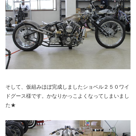
そして、仮組みほぼ完成しましたショベル２５０ワイ
ドグース様です。かなりかっこよくなってしまいまし
た★