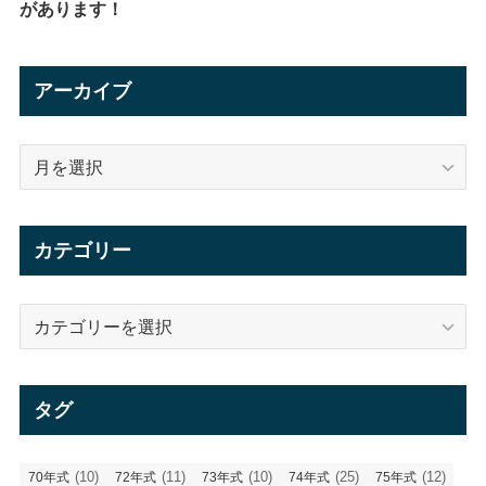
があります！
アーカイブ
ア
ー
カ
イ
カテゴリー
ブ
カ
テ
ゴ
リ
タグ
ー
(10)
(11)
(10)
(25)
(12)
70年式
72年式
73年式
74年式
75年式