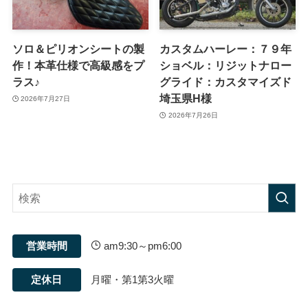
ソロ＆ピリオンシートの製
カスタムハーレー：７９年
作！本革仕様で高級感をプ
ショベル：リジットナロー
ラス♪
グライド：カスタマイズド
埼玉県H様
2026年7月27日
2026年7月26日
営業時間
am9:30～pm6:00
定休日
月曜・第1第3火曜