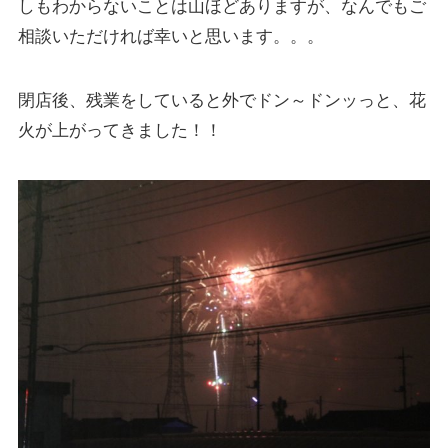
しもわからないことは山ほどありますが、なんでもご
相談いただければ幸いと思います。。。
閉店後、残業をしていると外でドン～ドンッっと、花
火が上がってきました！！