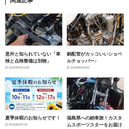
関連記事
意外と知られていない「車
銅配管がカッコいいショベ
検と点検整備は別物」
ルチョッパー♪
2026年8月10日
2026年8月9日
夏季休暇のお知らせです！
福島県への納車旅！カスタ
ムスポーツスターをお届け
2026年8月7日