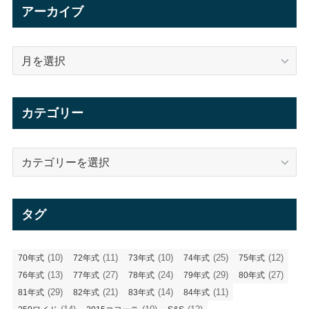
アーカイブ
ア
ー
カ
イ
カテゴリー
ブ
カ
テ
ゴ
リ
タグ
ー
(10)
(11)
(10)
(25)
(12)
70年式
72年式
73年式
74年式
75年式
(13)
(27)
(24)
(29)
(27)
76年式
77年式
78年式
79年式
80年式
(29)
(21)
(14)
(11)
81年式
82年式
83年式
84年式