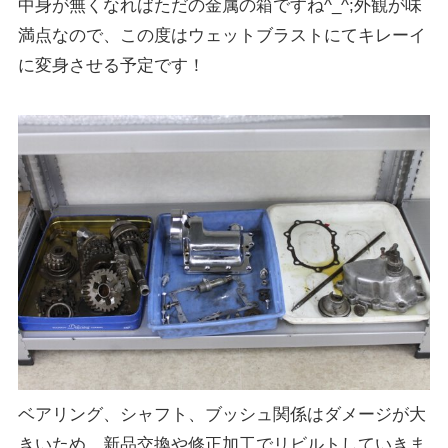
中身が無くなればただの金属の箱ですね^_^;外観が味
満点なので、この度はウェットブラストにてキレーイ
に変身させる予定です！
ベアリング、シャフト、ブッシュ関係はダメージが大
きいため、新品交換や修正加工でリビルトしていきま