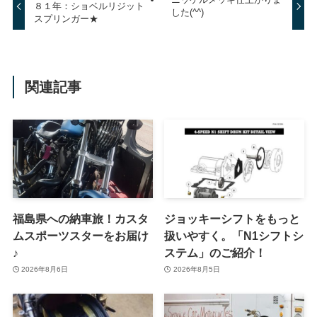
８１年：ショベルリジット
した(^^)
スプリンガー★
関連記事
福島県への納車旅！カスタ
ジョッキーシフトをもっと
ムスポーツスターをお届け
扱いやすく。「N1シフトシ
♪
ステム」のご紹介！
2026年8月6日
2026年8月5日