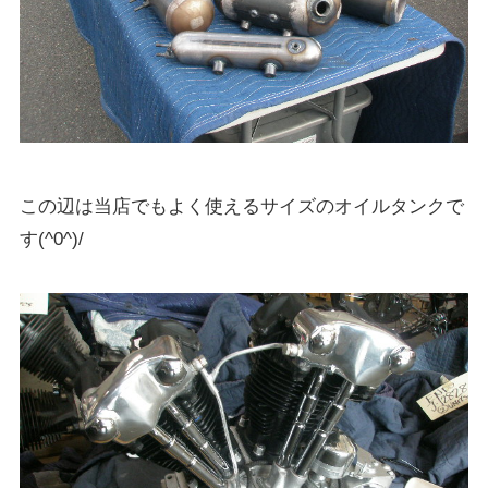
この辺は当店でもよく使えるサイズのオイルタンクで
す(^0^)/