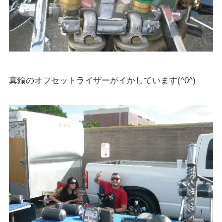
真鍮のオフセットライザーがイかしています(^0^)