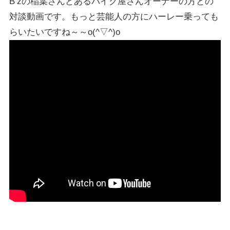
B’zの稲葉さんとあるバイク屋さんオーナーの方との
対談動画です。もっと芸能人の方にハーレー乗っても
らいたいですね～～o(^▽^)o