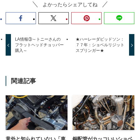
よかったらシェアしてね
LA情報③～トニーさんの
★ハーレーダビッドソン：
フラットヘッドチョッパー
７７年：ショベルリジット
購入～
スプリンガー★
関連記事
意外と知られていない「車
銅配管がカッコいいショベ