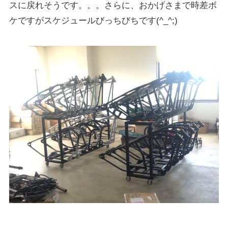
スに戻れそうです。。。さらに、おかげさまで時差ボ
ケですがスケジュールびっちびちです(^_^;)