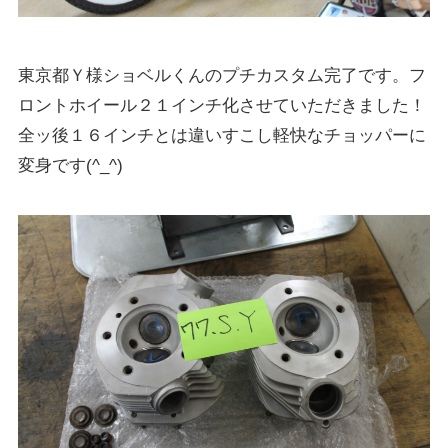
東京都Ｙ様ショベルくんのプチカスタム完了です。フ
ロントホイール２１インチ化させていただきました！
全ッ後１６インチとは違いすこし軽快なチョッパーに
変身です(^_^)