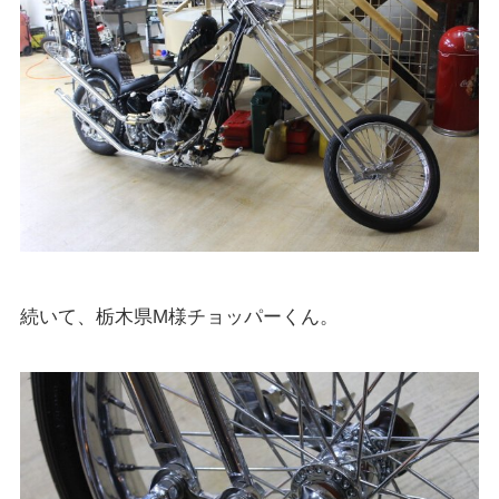
続いて、栃木県M様チョッパーくん。