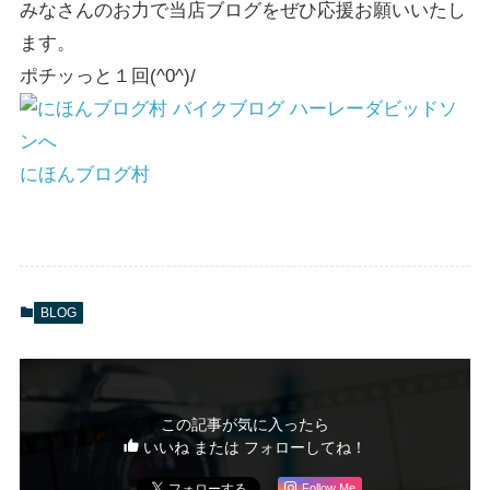
みなさんのお力で当店ブログをぜひ応援お願いいたし
ます。
ポチッっと１回(^0^)/
にほんブログ村
BLOG
この記事が気に入ったら
いいね または フォローしてね！
Follow Me