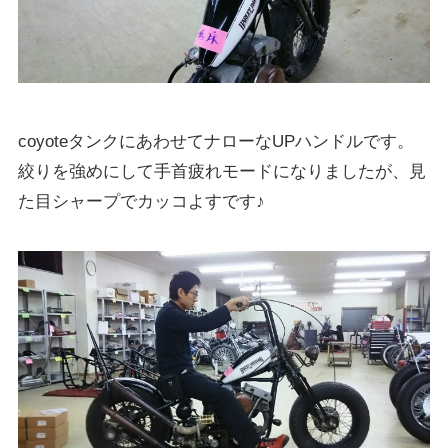
coyoteタンクにあわせてナローなUPハンドルです。
絞りを強めにして手首疲れモードになりましたが、見
た目シャープでカッコよすです♪