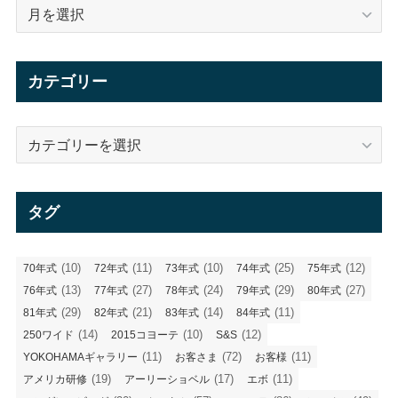
ア
ー
カ
イ
カテゴリー
ブ
カ
テ
ゴ
リ
タグ
ー
(10)
(11)
(10)
(25)
(12)
70年式
72年式
73年式
74年式
75年式
(13)
(27)
(24)
(29)
(27)
76年式
77年式
78年式
79年式
80年式
(29)
(21)
(14)
(11)
81年式
82年式
83年式
84年式
(14)
(10)
(12)
250ワイド
2015コヨーテ
S&S
(11)
(72)
(11)
YOKOHAMAギャラリー
お客さま
お客様
(19)
(17)
(11)
アメリカ研修
アーリーショベル
エボ