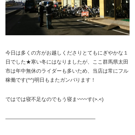
今日は多くの方がお越しくださりとてもにぎやかな１
日でした★寒い冬にはなりましたが、ここ群馬県太田
市は年中無休のライダーも多いため、当店は常にフル
稼働です(^^)明日もまたガンバります！
ではでは寝不足なのでもう寝ま〰〰す(>.<)
—————————————————–