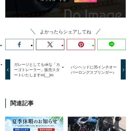
よかったらシェアしてね
ガレージとしてもokな「カ
パンヘッドに35インチオー
ーゴトレーラー」販売スタ
バーロングスプリンガー♪
ートいたしますm(__)m
関連記事