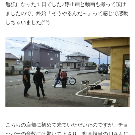
勉強になった１日でした♪静止画と動画も撮って頂け
ましたので、終始「そうやるんだ～」って感じで感動
しちゃいました(^^)
こちらの店舗に初めて来ていただいたのですが、チョ
ッパーの台数には驚いて下さり、動画担当のJJさんに