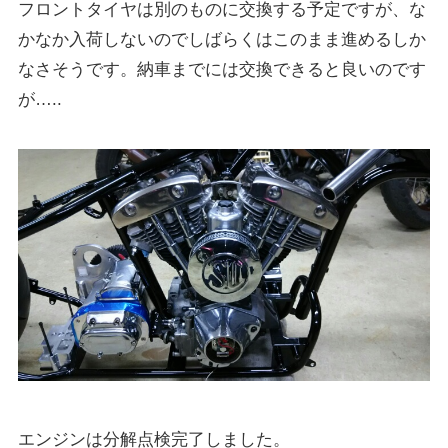
フロントタイヤは別のものに交換する予定ですが、な
かなか入荷しないのでしばらくはこのまま進めるしか
なさそうです。納車までには交換できると良いのです
が…..
エンジンは分解点検完了しました。