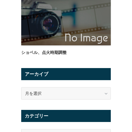
ショベル、点火時期調整
アーカイブ
ア
ー
カ
イ
カテゴリー
ブ
カ