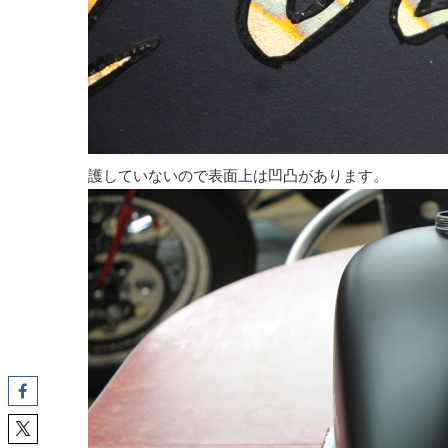
護していないので表面上は凹凸があります。