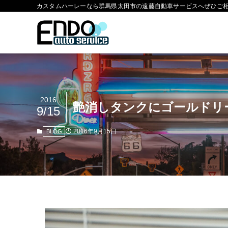
カスタムハーレーなら群馬県太田市の遠藤自動車サービスへぜひご
2016
艶消しタンクにゴールドリ
9/15
2016年9月15日
BLOG