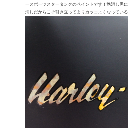
ースポーツスタータンクのペイントです！艶消し黒に
消しだからこそ引き立ってよりカッコよくなっている