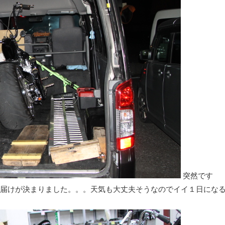
突然です
届けが決まりました。。。天気も大丈夫そうなのでイイ１日にな