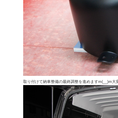
取り付けて納車整備の最終調整を進めますm(__)m