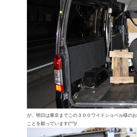
が、明日は東京までこの３００ワイドショベル様のお
ことを願っています(^^)/