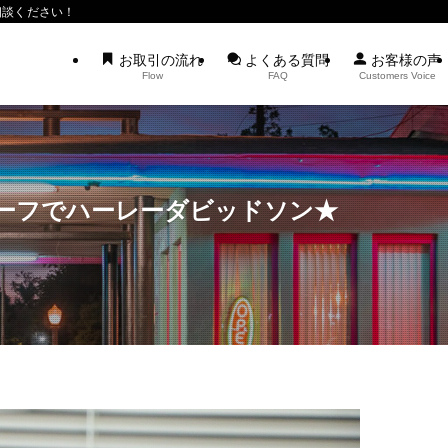
相談ください！
お取引の流れ
よくある質問
お客様の声
Flow
FAQ
Customers Voice
ーフでハーレーダビッドソン★