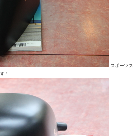
スポーツス
す！