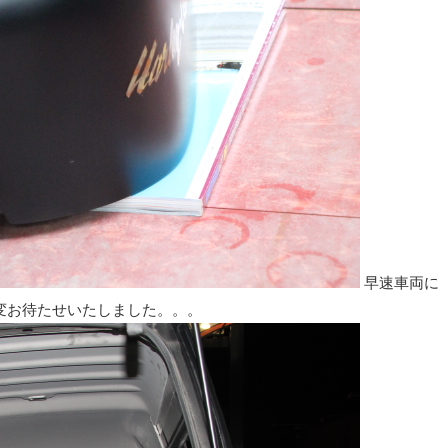
早速車両に
大変お待たせいたしました。。。