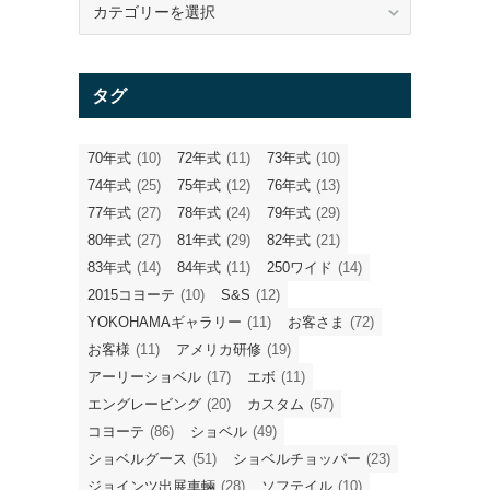
テ
ゴ
リ
タグ
ー
70年式
(10)
72年式
(11)
73年式
(10)
74年式
(25)
75年式
(12)
76年式
(13)
77年式
(27)
78年式
(24)
79年式
(29)
80年式
(27)
81年式
(29)
82年式
(21)
83年式
(14)
84年式
(11)
250ワイド
(14)
2015コヨーテ
(10)
S&S
(12)
YOKOHAMAギャラリー
(11)
お客さま
(72)
お客様
(11)
アメリカ研修
(19)
アーリーショベル
(17)
エボ
(11)
エングレービング
(20)
カスタム
(57)
コヨーテ
(86)
ショベル
(49)
ショベルグース
(51)
ショベルチョッパー
(23)
ジョインツ出展車輛
(28)
ソフテイル
(10)