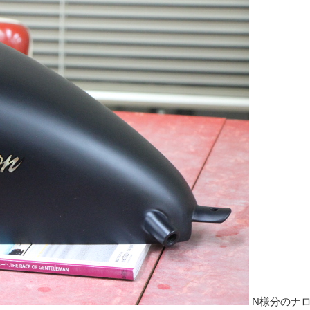
N様分のナ