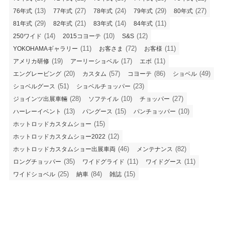
(13)
(27)
(24)
(29)
(27)
76年式
77年式
78年式
79年式
80年式
(29)
(21)
(14)
(11)
81年式
82年式
83年式
84年式
(14)
(10)
(12)
250ワイド
2015コヨーテ
S&S
(11)
(72)
(11)
YOKOHAMAギャラリー
お客さま
お客様
(19)
(17)
(11)
アメリカ研修
アーリーショベル
エボ
(20)
(57)
(86)
(49)
エングレービング
カスタム
コヨーテ
ショベル
(51)
(23)
ショベルグース
ショベルチョッパー
(28)
(10)
(27)
ジョインツ出展車輛
ソフテイル
チョッパー
(13)
(15)
(10)
ハーレーイベント
パングース
パンチョッパー
(15)
ホットロッドカスタムショー
(12)
ホットロッドカスタムショー2022
(46)
(82)
ホットロッドカスタムショー出展車両
メンテナンス
(35)
(11)
(11)
ロングチョッパー
ワイドグライド
ワイドグース
(25)
(84)
(15)
ワイドショベル
納車
雑誌