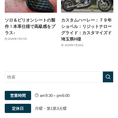
ソロ＆ピリオンシートの製
カスタムハーレー：７９年
作！本革仕様で高級感をプ
ショベル：リジットナロー
ラス♪
グライド：カスタマイズド
埼玉県H様
2026年7月27日
2026年7月26日
営業時間
am9:30～pm6:00
定休日
月曜・第1第3火曜