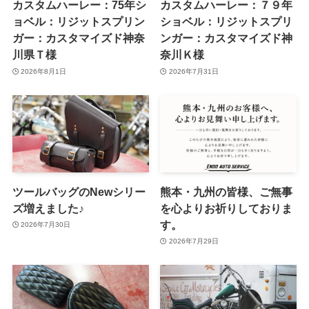
カスタムハーレー：75年シ
カスタムハーレー：７９年
ョベル：リジットスプリン
ショベル：リジットスプリ
ガー：カスタマイズド神奈
ンガー：カスタマイズド神
川県Ｔ様
奈川Ｋ様
2026年8月1日
2026年7月31日
ツールバッグのNewシリー
熊本・九州の皆様、ご無事
ズ増えました♪
を心よりお祈りしておりま
す。
2026年7月30日
2026年7月29日