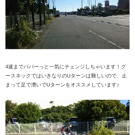
4速までパパーっと一気にチェンジしちゃいます！グ
ースネックではいきなりのUターンは難しいので、止
まって足で漕いでUターンをオススメしています♪