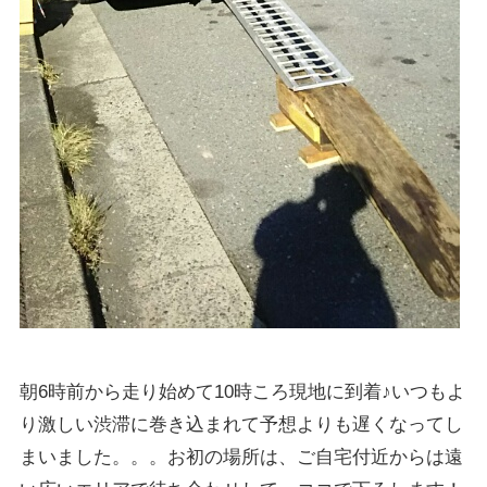
朝6時前から走り始めて10時ころ現地に到着♪いつもよ
り激しい渋滞に巻き込まれて予想よりも遅くなってし
まいました。。。お初の場所は、ご自宅付近からは遠