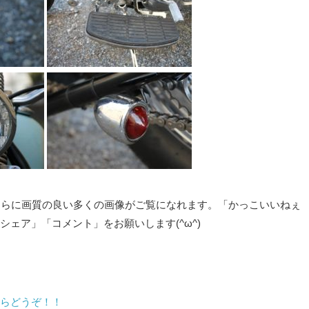
さらに画質の良い多くの画像がご覧になれます。「かっこいいねぇ
ェア」「コメント」をお願いします(^ω^)
らどうぞ！！