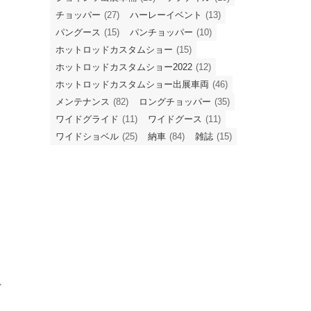
チョッパー
(27)
ハーレーイベント
(13)
パングース
(15)
パンチョッパー
(10)
ホットロッドカスタムショー
(15)
ホットロッドカスタムショー2022
(12)
ホットロッドカスタムショー出展車両
(46)
メンテナンス
(82)
ロングチョッパー
(35)
ワイドグライド
(11)
ワイドグース
(11)
ワイドショベル
(25)
納車
(84)
雑誌
(15)
ギ