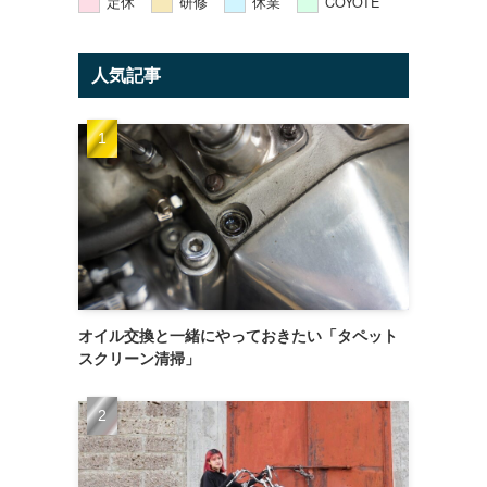
定休
研修
休業
COYOTE
人気記事
オイル交換と一緒にやっておきたい「タペット
スクリーン清掃」