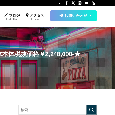
アクセス
ブログ
お問い合わせ
Access
Endo Blog
抜価格￥2,248,000‐★