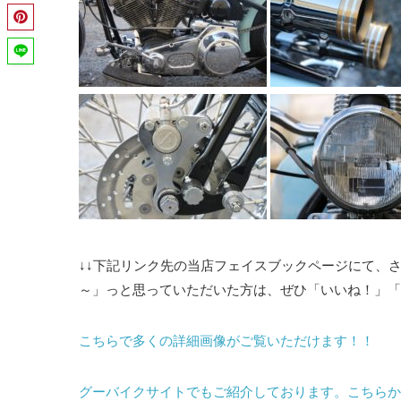
↓↓下記リンク先の当店フェイスブックページにて、
～」っと思っていただいた方は、ぜひ「いいね！」「シ
こちらで多くの詳細画像がご覧いただけます！！
グーバイクサイトでもご紹介しております。こちらか