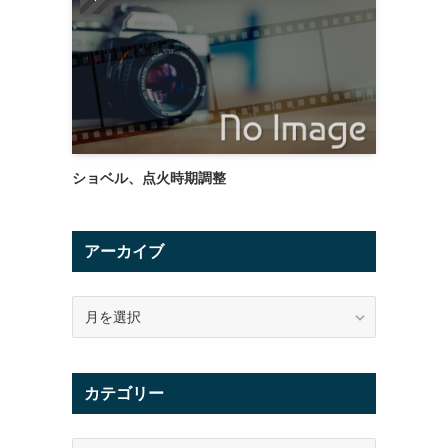
ショベル、点火時期調整
アーカイブ
ア
ー
カ
イ
カテゴリー
ブ
カ