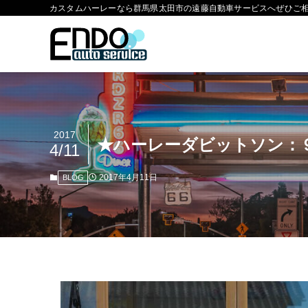
カスタムハーレーなら群馬県太田市の遠藤自動車サービスへぜひご
2017
★ハーレーダビットソン：９０
4/11
2017年4月11日
BLOG