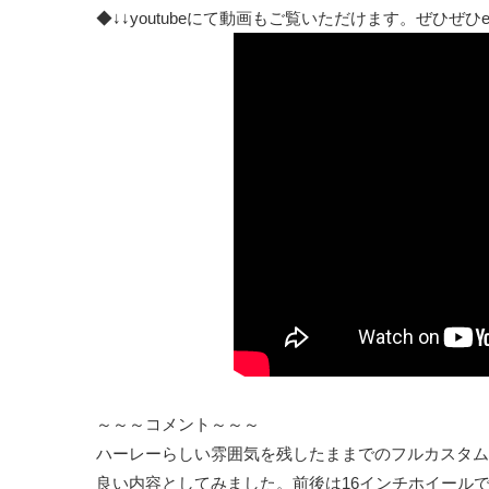
◆↓↓youtubeにて動画もご覧いただけます。ぜひぜひendo
～～～コメント～～～
ハーレーらしい雰囲気を残したままでのフルカスタム
良い内容としてみました。前後は16インチホイール