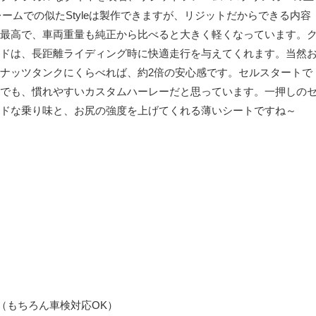
レームでの似たStyleは製作できますが、リジットだからできる内容
最高で、車両重量も純正から比べると大きく軽くなっています。
ドは、長距離ライディング時に快適走行を与えてくれます。当然
ナッツタンクにくらべれば、約2倍の安心感です。セルスタートで
でも、慣れやすいカスタムハーレーだと思っています。一押しの
ドな乗り味と、お尻の強度を上げてくれる薄いシートですね～
（もちろん車検対応OK）