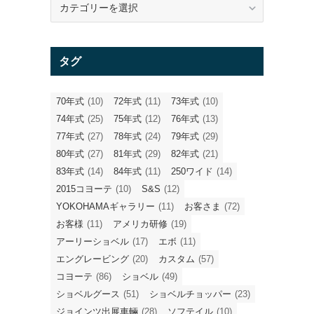
テ
ゴ
リ
タグ
ー
70年式
(10)
72年式
(11)
73年式
(10)
74年式
(25)
75年式
(12)
76年式
(13)
77年式
(27)
78年式
(24)
79年式
(29)
80年式
(27)
81年式
(29)
82年式
(21)
83年式
(14)
84年式
(11)
250ワイド
(14)
2015コヨーテ
(10)
S&S
(12)
YOKOHAMAギャラリー
(11)
お客さま
(72)
お客様
(11)
アメリカ研修
(19)
アーリーショベル
(17)
エボ
(11)
エングレービング
(20)
カスタム
(57)
コヨーテ
(86)
ショベル
(49)
ショベルグース
(51)
ショベルチョッパー
(23)
ジョインツ出展車輛
(28)
ソフテイル
(10)