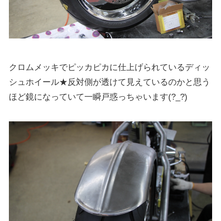
クロムメッキでピッカピカに仕上げられているディッ
シュホイール★反対側が透けて見えているのかと思う
ほど鏡になっていて一瞬戸惑っちゃいます(?_?)