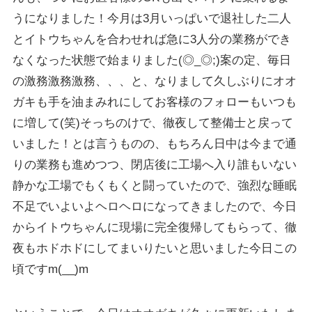
うになりました！今月は3月いっぱいで退社した二人
とイトウちゃんを合わせれば急に3人分の業務ができ
なくなった状態で始まりました(◎_◎;)案の定、毎日
の激務激務激務、、、と、なりまして久しぶりにオオ
ガキも手を油まみれにしてお客様のフォローもいつも
に増して(笑)そっちのけで、徹夜して整備士と戻って
いました！とは言うものの、もちろん日中は今まで通
りの業務も進めつつ、閉店後に工場へ入り誰もいない
静かな工場でもくもくと闘っていたので、強烈な睡眠
不足でいよいよヘロヘロになってきましたので、今日
からイトウちゃんに現場に完全復帰してもらって、徹
夜もホドホドにしてまいりたいと思いました今日この
頃ですm(__)m