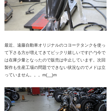
最近、遠藤自動車オリジナルのコヨーテタンクを使っ
て下さる方が増えてきてビックリ嬉しいです(^-^)今で
は在庫少量となったので販売は中止しています。次回
製作も生産工場の問題でできない状況なのでメドは立
っていません。。。m(__)m