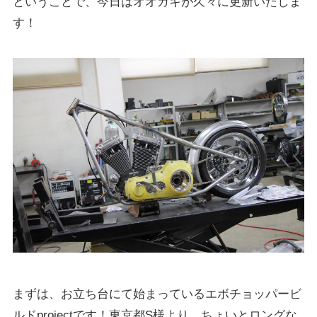
ということで、今日はオオガキが久々に更新いたしま
す！
まずは、お立ち台にて始まっているエボチョッパービ
ルドprojectです！東京都S様より、ちょいとロングな