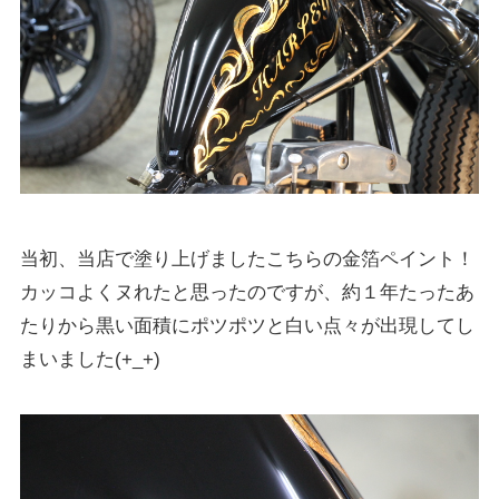
当初、当店で塗り上げましたこちらの金箔ペイント！
カッコよくヌれたと思ったのですが、約１年たったあ
たりから黒い面積にポツポツと白い点々が出現してし
まいました(+_+)