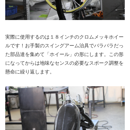
実際に使用するのは１８インチのクロムメッキホイー
ルです！お手製のスイングアーム治具でバラバラだっ
た部品達を集めて「ホイール」の形にします。この形
になってからは地味なセンスの必要なスポーク調整を
懸命に繰り返します。