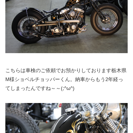
こちらは車検のご依頼でお預かりしております栃木県
M様ショベルチョッパーくん。納車からもう2年経っ
てしまったんですね～～(;^ω^)