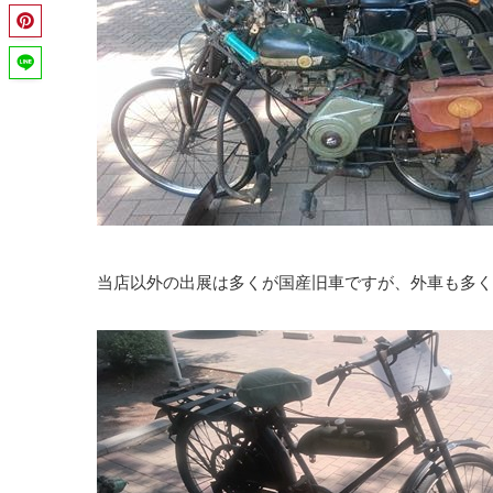
当店以外の出展は多くが国産旧車ですが、外車も多く