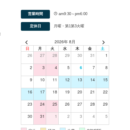
営業時間
am9:30～pm6:00
定休日
月曜・第1第3火曜
像
2026年 8月
日
月
火
水
木
金
土
26
27
28
29
30
31
1
2
3
4
5
6
7
8
9
10
11
12
13
14
15
16
17
18
19
20
21
22
23
24
25
26
27
28
29
30
31
1
2
3
4
5