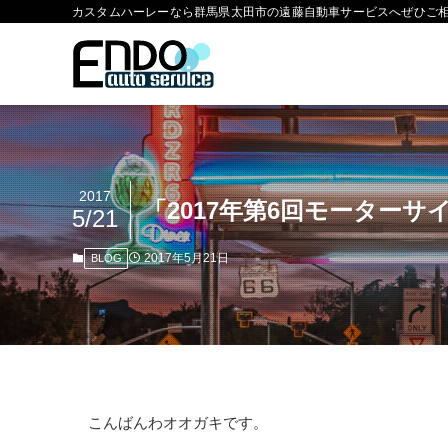
カスタムハーレーなら群馬県太田市の遠藤自動車サービスへぜひご
2017
「2017年第6回モーター
5/21
2017年5月21日
BLOG
こんばんわオオガキです。