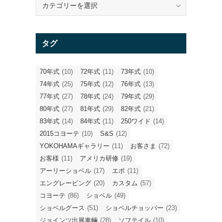
テ
ゴ
リ
タグ
ー
70年式
(10)
72年式
(11)
73年式
(10)
74年式
(25)
75年式
(12)
76年式
(13)
77年式
(27)
78年式
(24)
79年式
(29)
80年式
(27)
81年式
(29)
82年式
(21)
83年式
(14)
84年式
(11)
250ワイド
(14)
2015コヨーテ
(10)
S&S
(12)
YOKOHAMAギャラリー
(11)
お客さま
(72)
お客様
(11)
アメリカ研修
(19)
アーリーショベル
(17)
エボ
(11)
エングレービング
(20)
カスタム
(57)
コヨーテ
(86)
ショベル
(49)
ショベルグース
(51)
ショベルチョッパー
(23)
ジョインツ出展車輛
(28)
ソフテイル
(10)