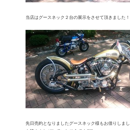
当店はグースネック２台の展示をさせて頂きました！
先日売約となりましたグースネック様もお借りしまし