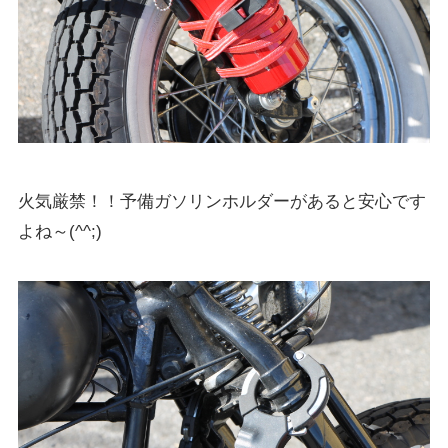
火気厳禁！！予備ガソリンホルダーがあると安心です
よね～(^^;)