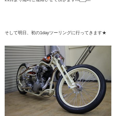
そして明日、初の1dayツーリングに行ってきます★