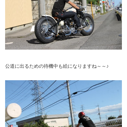
公道に出るための待機中も絵になりますね～～♪