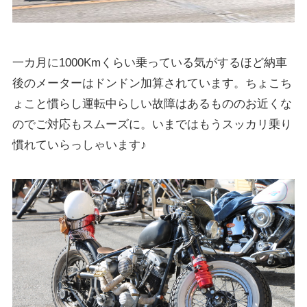
一カ月に1000Kmくらい乗っている気がするほど納車
後のメーターはドンドン加算されています。ちょこち
ょこと慣らし運転中らしい故障はあるもののお近くな
のでご対応もスムーズに。いまではもうスッカリ乗り
慣れていらっしゃいます♪