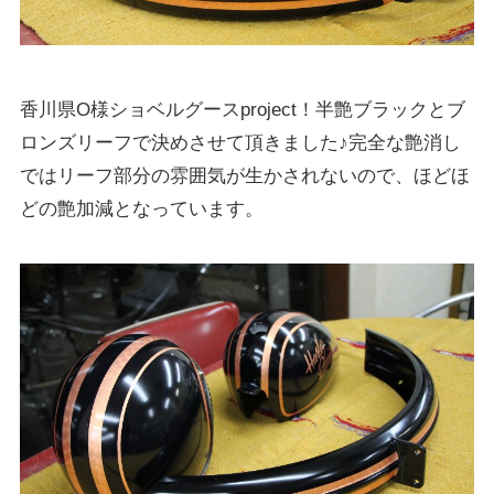
香川県O様ショベルグースproject！半艶ブラックとブ
ロンズリーフで決めさせて頂きました♪完全な艶消し
ではリーフ部分の雰囲気が生かされないので、ほどほ
どの艶加減となっています。