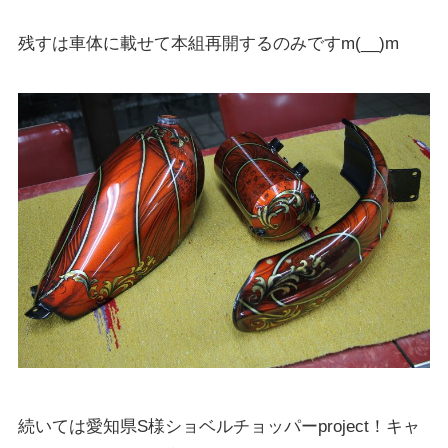
残すは車体に載せて本組再開するのみですm(__)m
続いては愛知県S様ショベルチョッパーproject！キャ