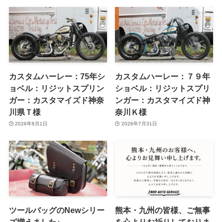
カスタムハーレー：75年シ
カスタムハーレー：７９年
ョベル：リジットスプリン
ショベル：リジットスプリ
ガー：カスタマイズド神奈
ンガー：カスタマイズド神
川県Ｔ様
奈川Ｋ様
2026年8月1日
2026年7月31日
ツールバッグのNewシリー
熊本・九州の皆様、ご無事
ズ増えました♪
を心よりお祈りしておりま