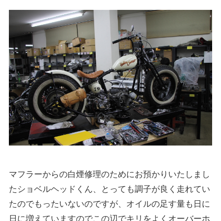
マフラーからの白煙修理のためにお預かりいたしまし
たショベルヘッドくん、とっても調子が良く走れてい
たのでもったいないのですが、オイルの足す量も日に
日に増えていますのでこの辺でキリをよくオーバーホ