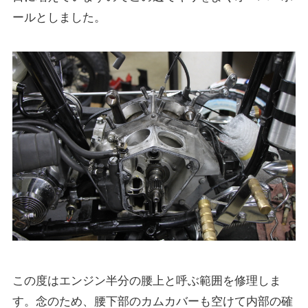
ールとしました。
この度はエンジン半分の腰上と呼ぶ範囲を修理しま
す。念のため、腰下部のカムカバーも空けて内部の確