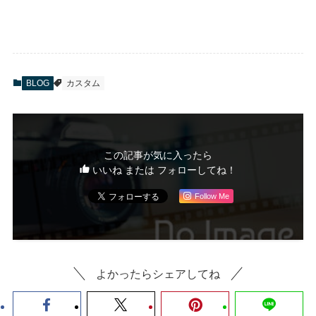
BLOG
カスタム
この記事が気に入ったら
いいね または フォローしてね！
Follow Me
よかったらシェアしてね