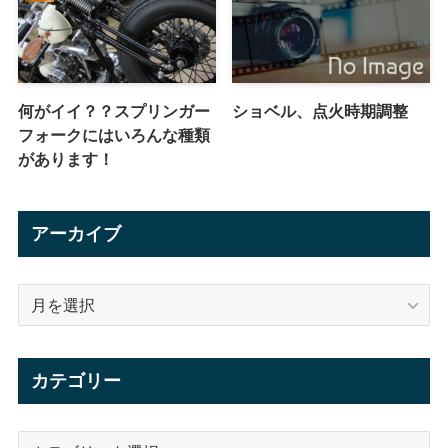
何がイイ？？スプリンガー
ショベル、点火時期調整
フォークにはいろんな種類
があります！
アーカイブ
ア
ー
カ
イ
カテゴリー
ブ
カ