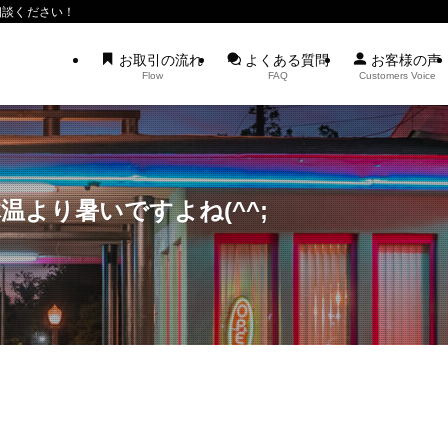
相談ください！
お取引の流れ
よくある質問
お客様の声
Flow
FAQ
Customers Voice
温より暑いですよね(^^;