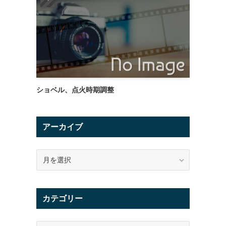
ショベル、点火時期調整
アーカイブ
ア
ー
カ
イ
カテゴリー
ブ
カ