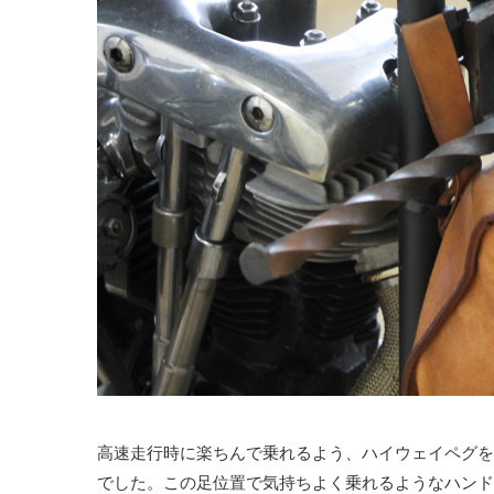
高速走行時に楽ちんで乗れるよう、ハイウェイペグを
でした。この足位置で気持ちよく乗れるようなハンド