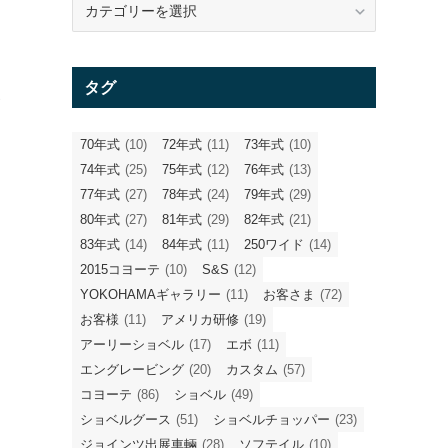
テ
ゴ
リ
タグ
ー
フ
70年式
(10)
72年式
(11)
73年式
(10)
74年式
(25)
75年式
(12)
76年式
(13)
77年式
(27)
78年式
(24)
79年式
(29)
80年式
(27)
81年式
(29)
82年式
(21)
83年式
(14)
84年式
(11)
250ワイド
(14)
2015コヨーテ
(10)
S&S
(12)
YOKOHAMAギャラリー
(11)
お客さま
(72)
お客様
(11)
アメリカ研修
(19)
アーリーショベル
(17)
エボ
(11)
エングレービング
(20)
カスタム
(57)
コヨーテ
(86)
ショベル
(49)
ショベルグース
(51)
ショベルチョッパー
(23)
ジョインツ出展車輛
(28)
ソフテイル
(10)