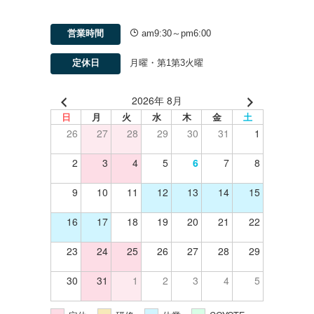
、
営業時間
am9:30～pm6:00
定休日
月曜・第1第3火曜
2026年 8月
日
月
火
水
木
金
土
26
27
28
29
30
31
1
2
3
4
5
6
7
8
9
10
11
12
13
14
15
16
17
18
19
20
21
22
23
24
25
26
27
28
29
30
31
1
2
3
4
5