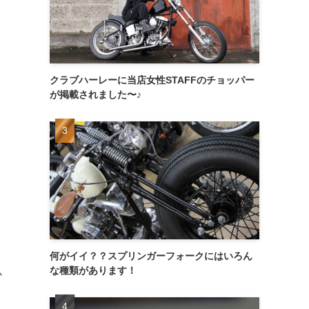
クラブハーレーに当店女性STAFFのチョッパー
が掲載されました〜♪
何がイイ？？スプリンガーフォークにはいろん
な種類があります！
必