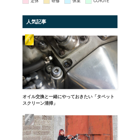
定休
研修
休業
COYOTE
人気記事
オイル交換と一緒にやっておきたい「タペット
スクリーン清掃」