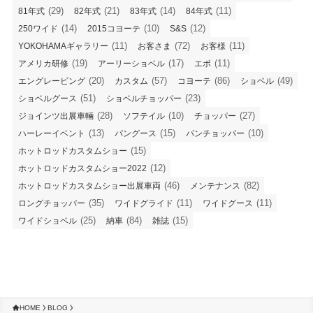
(29)
(21)
(14)
(11)
81年式
82年式
83年式
84年式
(14)
(10)
(12)
250ワイド
2015コヨーテ
S&S
(11)
(72)
(11)
YOKOHAMAギャラリー
お客さま
お客様
(19)
(17)
(11)
アメリカ研修
アーリーショベル
エボ
(20)
(57)
(86)
(49)
エングレービング
カスタム
コヨーテ
ショベル
(51)
(23)
ショベルグース
ショベルチョッパー
(28)
(10)
(27)
ジョインツ出展車輛
ソフテイル
チョッパー
(13)
(15)
(10)
ハーレーイベント
パングース
パンチョッパー
(15)
ホットロッドカスタムショー
(12)
ホットロッドカスタムショー2022
(46)
(82)
ホットロッドカスタムショー出展車両
メンテナンス
(35)
(11)
(11)
ロングチョッパー
ワイドグライド
ワイドグース
(25)
(84)
(15)
ワイドショベル
納車
雑誌
HOME
BLOG