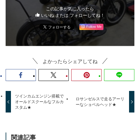
この記事が気に入ったら
いいね または フォローしてね！
Follow Me
よかったらシェアしてね
ツインカムエンジン搭載で
ロサンゼルスで走るアーリ
オールドスクールなフルカ
ーなショベルヘッド★
スタム★
関連記事