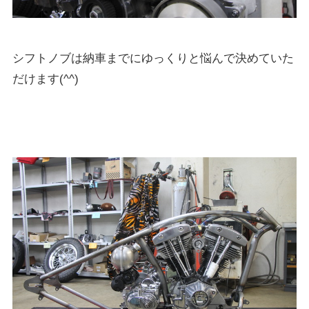
シフトノブは納車までにゆっくりと悩んで決めていた
だけます(^^)