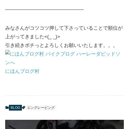
————————————————
みなさんがコツコツ押して下さっていることで順位が
上がってきました<(_ _)>
引き続きポチっとよろしくお願いいたします。。。
にほんブログ村
BLOG
エングレービング