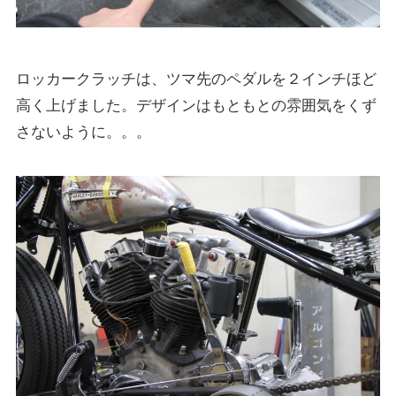
ロッカークラッチは、ツマ先のペダルを２インチほど
高く上げました。デザインはもともとの雰囲気をくず
さないように。。。