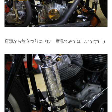
店頭から旅立つ前にぜひ一度見てみてほしいです(^^)