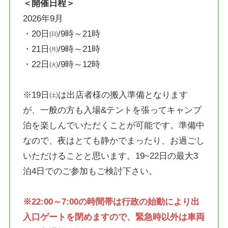
＜開催日程＞
2026年9月
・20日㈰/9時～21時
・21日㈪/9時～21時
・22日㈫/9時～12時
※19日㈯は出店者様の搬入準備となります
が、一般の方も入場&テントを張ってキャンプ
泊を楽しんでいただくことが可能です。準備中
なので、夜はとても静かでまったり、お過ごし
いただけることと思います。19~22日の最大3
泊4日でのご参加もご検討下さい。
※22:00～7:00の時間帯は行政の始動により出
入口ゲートを閉めますので、緊急時以外は車両