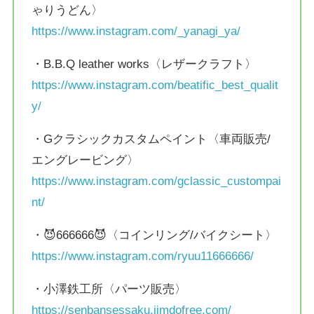
ゃりうどん〉
https://www.instagram.com/_yanagi_ya/
・B.B.Q leather works〈レザークラフト〉
https://www.instagram.com/beatific_best_qualit
y/
・Gクラシックカスタムペイント〈車両販売/
エングレービング〉
https://www.instagram.com/gclassic_custompai
nt/
・😈666666😈〈コインリング/バイクシート〉
https://www.instagram.com/ryuu11666666/
・小澤鉄工所〈パーツ販売〉
https://senbansessaku.jimdofree.com/