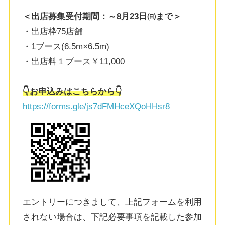
＜出店募集受付期間：～8月23日㈰まで＞
・出店枠75店舗
・1ブース(6.5m×6.5m)
・出店料１ブース￥11,000
👇️お申込みはこちらから👇️
https://forms.gle/js7dFMHceXQoHHsr8
エントリーにつきまして、上記フォームを利用
されない場合は、下記必要事項を記載した参加