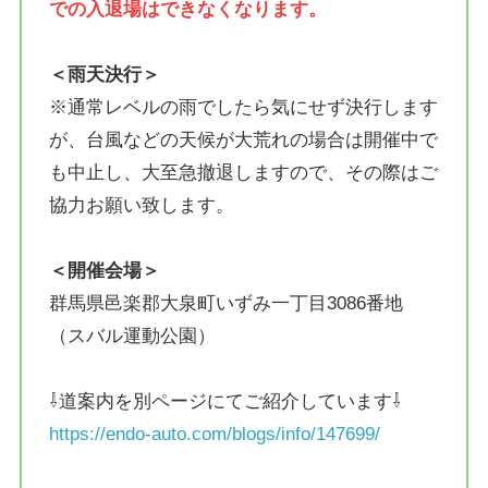
での入退場はできなくなります。
＜雨天決行＞
※通常レベルの雨でしたら気にせず決行します
が、台風などの天候が大荒れの場合は開催中で
も中止し、大至急撤退しますので、その際はご
協力お願い致します。
＜開催会場＞
群馬県邑楽郡大泉町いずみ一丁目3086番地
（スバル運動公園）
⇩道案内を別ページにてご紹介しています⇩
https://endo-auto.com/blogs/info/147699/