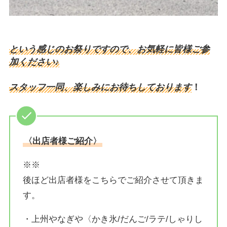
という感じのお祭りですので、お気軽に皆様ご参
加ください♪
スタッフ一同、楽しみにお待ちしております
！
〈出店者様ご紹介〉
※※
後ほど出店者様をこちらでご紹介させて頂きま
す。
・上州やなぎや〈かき氷/だんご/ラテ/しゃりし