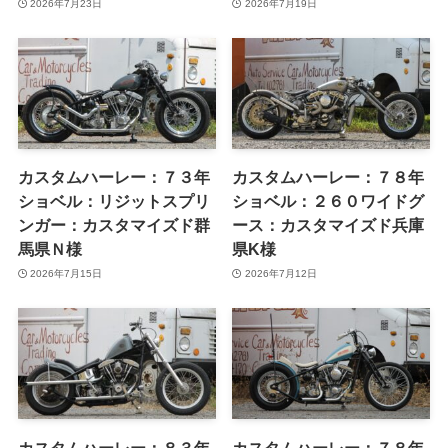
カスタムハーレー：７３年
カスタムハーレー：７８年
ショベル：リジットスプリ
ショベル：２６０ワイドグ
ンガー：カスタマイズド群
ース：カスタマイズド兵庫
馬県Ｎ様
県K様
2026年7月15日
2026年7月12日
カスタムハーレー：８３年
カスタムハーレー：７８年
ショベル：リジットナロー
ショベル：リジットスプリ
グライド：カスタマイズド
ンガー：カスタマイズド愛
岩手県Ｓ様
知県Ｋ様
2026年6月25日
2026年6月24日