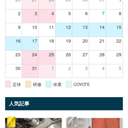
16
17
18
19
20
21
22
23
24
25
26
27
28
29
30
31
1
2
3
4
5
定休
研修
休業
COYOTE
人気記事
オイル交換と一緒にやって
クラブハーレーに当店女性
おきたい「タペットスクリ
STAFFのチョッパーが掲載