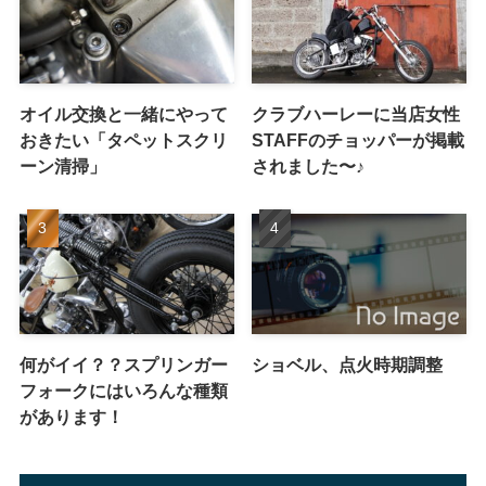
ーン清掃」
されました〜♪
何がイイ？？スプリンガー
ショベル、点火時期調整
フォークにはいろんな種類
があります！
アーカイブ
ア
ー
カ