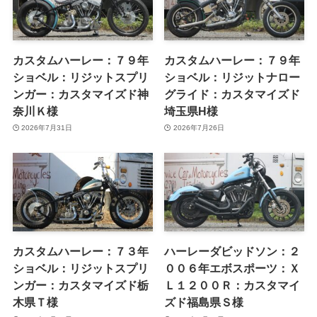
奈川Ｋ様
埼玉県H様
2026年7月31日
2026年7月26日
カスタムハーレー：７３年
ハーレーダビッドソン：２
ショベル：リジットスプリ
００６年エボスポーツ：Ｘ
ンガー：カスタマイズド栃
Ｌ１２００Ｒ：カスタマイ
木県Ｔ様
ズド福島県Ｓ様
2026年7月23日
2026年7月19日