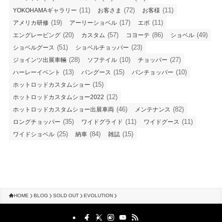
(13)
(15)
(10)
ハーレーイベント
パングース
パンチョッパー
(15)
ホットロッドカスタムショー
(12)
ホットロッドカスタムショー2022
(46)
(82)
ホットロッドカスタムショー出展車両
メンテナンス
(35)
(11)
(11)
ロングチョッパー
ワイドグライド
ワイドグース
(25)
(84)
(15)
ワイドショベル
納車
雑誌
HOME
BLOG
SOLD OUT
EVOLUTION
会社概要
プライバシーポリシー
©
2021 Endo Auto Service.