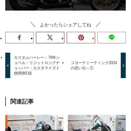
カスタムハーレー：79年シ
ョベル：リジットロングチ
コヨーテミーティング2024
ョッパー：カスタマイズド
の思い出～①
静岡県E様
関連記事
カスタムハーレー：７９年
カスタムハーレー：７９年
ショベル：リジットスプリ
ショベル：リジットナロー
ンガー：カスタマイズド神
グライド：カスタマイズド