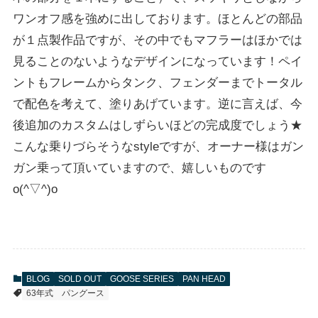
ワンオフ感を強めに出しております。ほとんどの部品
が１点製作品ですが、その中でもマフラーはほかでは
見ることのないようなデザインになっています！ペイ
ントもフレームからタンク、フェンダーまでトータル
で配色を考えて、塗りあげています。逆に言えば、今
後追加のカスタムはしずらいほどの完成度でしょう★
こんな乗りづらそうなstyleですが、オーナー様はガン
ガン乗って頂いていますので、嬉しいものです
o(^▽^)o
BLOG
SOLD OUT
GOOSE SERIES
PAN HEAD
63年式
パングース