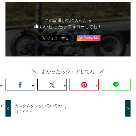
この記事が気に入ったら
いいね または フォローしてね！
Follow Me
よかったらシェアしてね
カスタムタンクいろいろ〜
（＾∇＾）