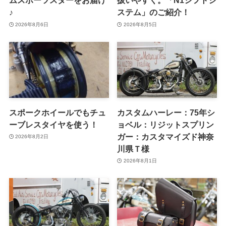
ムスポーツスターをお届け
扱いやすく。「N1シフトシ
♪
ステム」のご紹介！
2026年8月6日
2026年8月5日
スポークホイールでもチュ
カスタムハーレー：75年シ
ーブレスタイヤを使う！
ョベル：リジットスプリン
ガー：カスタマイズド神奈
2026年8月2日
川県Ｔ様
2026年8月1日