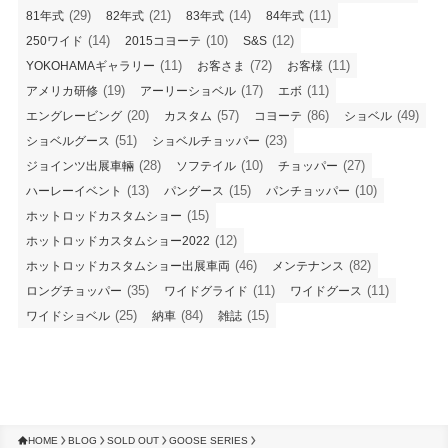
(29)
(21)
(14)
(11)
81年式
82年式
83年式
84年式
(14)
(10)
(12)
250ワイド
2015コヨーテ
S&S
(11)
(72)
(11)
YOKOHAMAギャラリー
お客さま
お客様
(19)
(17)
(11)
アメリカ研修
アーリーショベル
エボ
(20)
(57)
(86)
(49)
エングレービング
カスタム
コヨーテ
ショベル
(51)
(23)
ショベルグース
ショベルチョッパー
(28)
(10)
(27)
ジョインツ出展車輛
ソフテイル
チョッパー
(13)
(15)
(10)
ハーレーイベント
パングース
パンチョッパー
(15)
ホットロッドカスタムショー
(12)
ホットロッドカスタムショー2022
(46)
(82)
ホットロッドカスタムショー出展車両
メンテナンス
(35)
(11)
(11)
ロングチョッパー
ワイドグライド
ワイドグース
(25)
(84)
(15)
ワイドショベル
納車
雑誌
HOME
BLOG
SOLD OUT
GOOSE SERIES