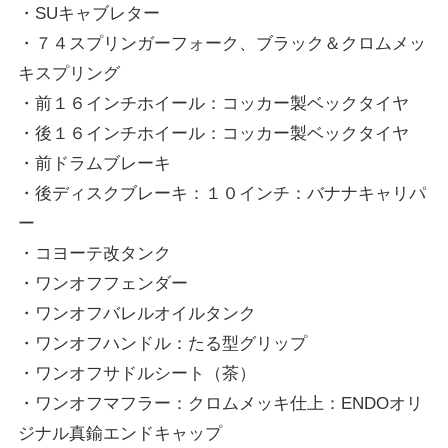
・SUキャブレター
・７４スプリンガーフォーク、ブラック＆クロムメッ
キスプリング
・前１６インチホイール：コッカー製ベックタイヤ
・後１６インチホイール：コッカー製ベックタイヤ
・前ドラムブレーキ
・後ディスクブレーキ：１０インチ：バナナキャリパ
ー
・コヨーテ改タンク
・ワンオフフェンダー
・ワンオフバレルオイルタンク
・ワンオフハンドル：たる型グリップ
・ワンオフサドルシート（茶）
・ワンオフマフラー：クロムメッキ仕上：ENDOオリ
ジナル真鍮エンドキャップ