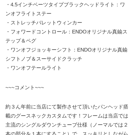
・4.5インチベーツタイプブラックヘッドライト：ワ
ンオフライトステー
・ストレッチバレットウィンカー
・フォワードコントロール：ENDOオリジナル真鍮ス
テップ＆ペグ
・ワンオフジョッキーシフト：ENDOオリジナル真鍮
シフトノブ＆スーサイドクラッチ
・ワンオフテールライト
~~~コメント~~~
約３ん年前に当店にて製作させて頂いたパンヘッド搭
載のグースネックカスタムです！フレームは当店では
主流のシングルダウンチューブ仕様（ノーマルでは２
本の部分を１本にすること）で、スッキリとしながら