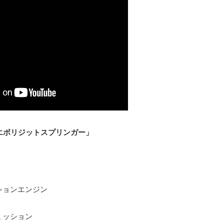
エボリジットスプリンガー」
ーションエンジン
速ミッション