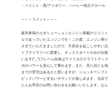
・ペイント：黒/アイボリー、ハーレー純正デカール
～～～コメント～～～
販売車両のエボリューションエンジン搭載のリジット
ルで走っていたエンジンです！この度、エンジン周り
させていただきましたので、不具合を起こしやすい点
トプライマリーに変更し、キックスタートのみの仕様
います(^_^)フレーム自体はアメリカのクラフトテ
ボのパワーも安心して乗れます。また、見た目にも強
までの苦労はあるかと思いますが、ジョッキーシフト
ビックパワーとず太いサウンドが楽しめます。当店で
たらお早目のお問い合わせをお願いいたします。なん