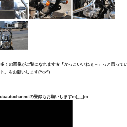
い多くの画像がご覧になれます★「かっこいいねぇ～」っと思って
」をお願いします(^ω^)
autochannelの登録もお願いしますm(_ _)m