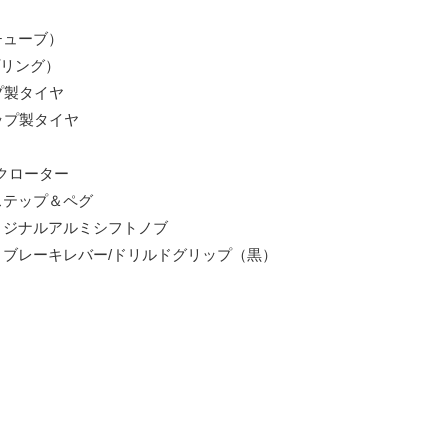
チューブ）
リング）
プ製タイヤ
ップ製タイヤ
スクローター
ステップ＆ペグ
リジナルアルミシフトノブ
ミブレーキレバー/ドリルドグリップ（黒）