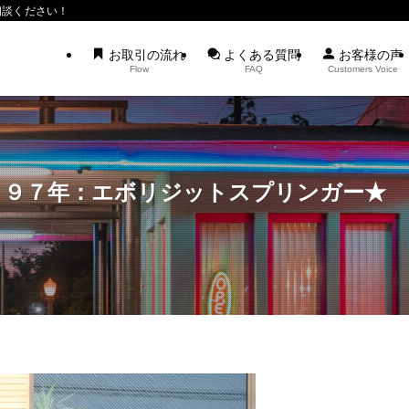
相談ください！
お取引の流れ
よくある質問
お客様の声
Flow
FAQ
Customers Voice
：９７年：エボリジットスプリンガー★