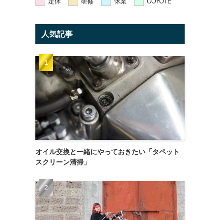
定休
研修
休業
COYOTE
人気記事
オイル交換と一緒にやっておきたい「タペット
スクリーン清掃」