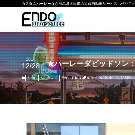
カスタムハーレーなら群馬県太田市の遠藤自動車サービスへぜひご
2014
★ハーレーダビッドソン
12/28
2014年12月28日
97年式
BLOG
SOLD OUT
EVOLUTION