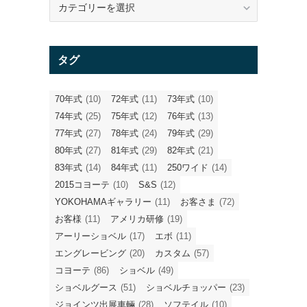
テ
ゴ
リ
タグ
ー
70年式
(10)
72年式
(11)
73年式
(10)
74年式
(25)
75年式
(12)
76年式
(13)
77年式
(27)
78年式
(24)
79年式
(29)
80年式
(27)
81年式
(29)
82年式
(21)
83年式
(14)
84年式
(11)
250ワイド
(14)
2015コヨーテ
(10)
S&S
(12)
YOKOHAMAギャラリー
(11)
お客さま
(72)
お客様
(11)
アメリカ研修
(19)
アーリーショベル
(17)
エボ
(11)
エングレービング
(20)
カスタム
(57)
コヨーテ
(86)
ショベル
(49)
ショベルグース
(51)
ショベルチョッパー
(23)
ジョインツ出展車輛
(28)
ソフテイル
(10)