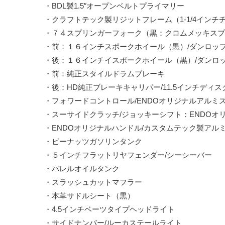
・BDL製1.5″オープンベルトプライマリー
・クラフトテック製リジットフレーム（1-1/4インチ
・７４スプリンガーフォーク（黒：クロムメッキスプ
・前：１６インチスポークホイール（黒）/ダンロッ
・後：１６インチイスポークホイール（黒）/ダンロ
・前：純正スタイルドラムブレーキ
・後：HD純正ブレーキキャリパー/11.5インチディ
・フォワードコントロール/ENDOオリジナルアルミ
・スーサイドクラッチ/ジョッキーシフト：ENDOオ
・ENDOオリジナルハンドル/カスタムテック製アル
・ピーナッツガソリンタンク
・５インチフラットリヤフェンダー/シーシーバー
・バレルオイルタンク
・スラッシュカットマフラー
・本革サドルシート（黒）
・4.5インチベーツタイプヘッドライト
・サイドナンバー/ルーカステールライト