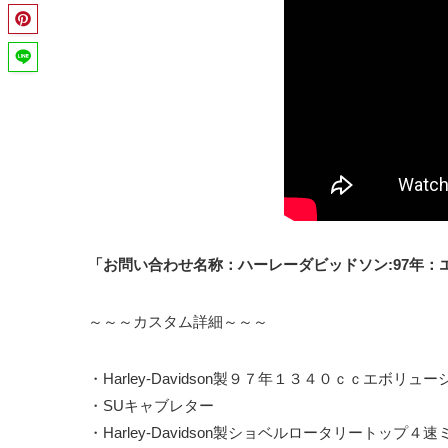
「お問い合わせ名称：ハーレーダビッドソン:97年：
～～～カスタム詳細～～～
・Harley-Davidson製９７年１３４０ｃｃエボリュ
・SUキャブレター
・Harley-Davidson製ショベルロータリートップ４