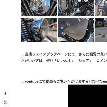
↓↓当店フェイスブックページにて、さらに画質の良
ただいた方は、ぜひ「いいね！」「シェア」「コメント
↓↓youtubeにて動画もご覧いただけます★ぜひぜひendo