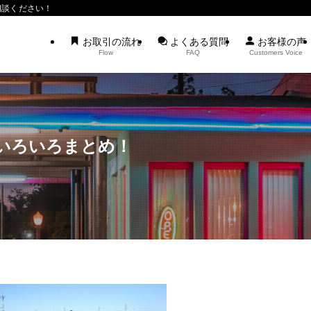
相談ください！
お取引の流れ
よくある質問
お客様の声
Flow
FAQ
Customers Voice
いろいろまとめ！