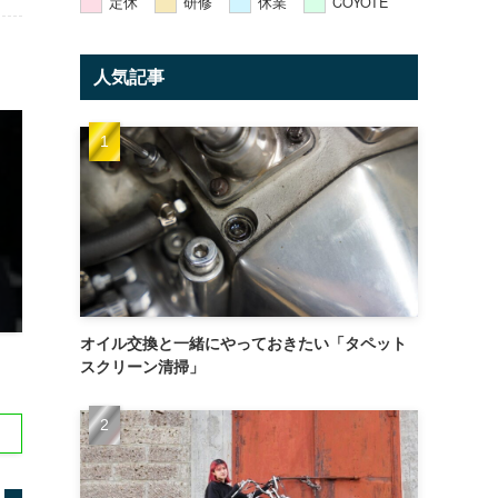
定休
研修
休業
COYOTE
人気記事
オイル交換と一緒にやっておきたい「タペット
スクリーン清掃」