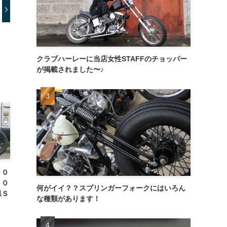
クラブハーレーに当店女性STAFFのチョッパー
が掲載されました〜♪
００
２０
何がイイ？？スプリンガーフォークにはいろん
県Ｓ
な種類があります！