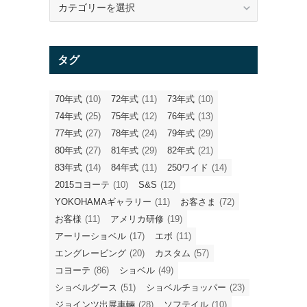
テ
ゴ
リ
タグ
ー
70年式
(10)
72年式
(11)
73年式
(10)
74年式
(25)
75年式
(12)
76年式
(13)
77年式
(27)
78年式
(24)
79年式
(29)
80年式
(27)
81年式
(29)
82年式
(21)
83年式
(14)
84年式
(11)
250ワイド
(14)
2015コヨーテ
(10)
S&S
(12)
YOKOHAMAギャラリー
(11)
お客さま
(72)
お客様
(11)
アメリカ研修
(19)
アーリーショベル
(17)
エボ
(11)
エングレービング
(20)
カスタム
(57)
コヨーテ
(86)
ショベル
(49)
ショベルグース
(51)
ショベルチョッパー
(23)
ジョインツ出展車輛
(28)
ソフテイル
(10)