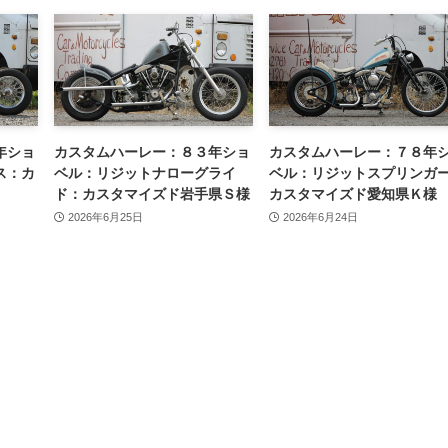
年ショ
カスタムハーレー：８３年ショ
カスタムハーレー：７８年
ス：カ
ベル：リジットナローグライ
ベル：リジットスプリンガ
ド：カスタマイズド岩手県Ｓ様
カスタマイズド愛知県Ｋ様
2026年6月25日
2026年6月24日