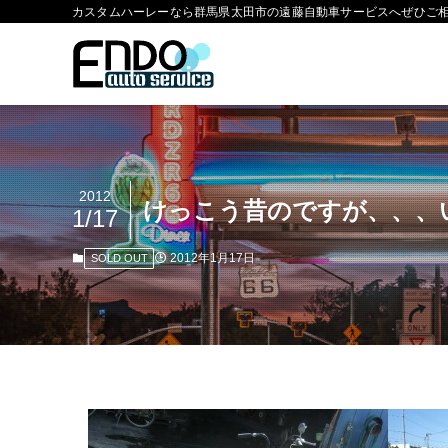
カスタムハーレーなら群馬県太田市の遠藤自動車サービスへぜひご
2012
けっこう昔のですが、、、
1/17
2012年1月17日
SOLD OUT