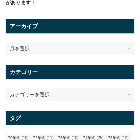
があります！
アーカイブ
ア
ー
カ
イ
カテゴリー
ブ
カ
テ
ゴ
リ
タグ
ー
(10)
(11)
(10)
(25)
(12)
70年式
72年式
73年式
74年式
75年式