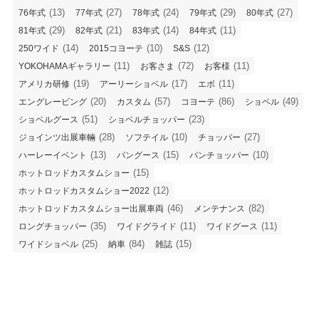
(13)
(27)
(24)
(29)
(27)
76年式
77年式
78年式
79年式
80年式
(29)
(21)
(14)
(11)
81年式
82年式
83年式
84年式
(14)
(10)
(12)
250ワイド
2015コヨーテ
S&S
(11)
(72)
(11)
YOKOHAMAギャラリー
お客さま
お客様
(19)
(17)
(11)
アメリカ研修
アーリーショベル
エボ
(20)
(57)
(86)
(49)
エングレービング
カスタム
コヨーテ
ショベル
(51)
(23)
ショベルグース
ショベルチョッパー
(28)
(10)
(27)
ジョインツ出展車輛
ソフテイル
チョッパー
(13)
(15)
(10)
ハーレーイベント
パングース
パンチョッパー
(15)
ホットロッドカスタムショー
(12)
ホットロッドカスタムショー2022
(46)
(82)
ホットロッドカスタムショー出展車両
メンテナンス
(35)
(11)
(11)
ロングチョッパー
ワイドグライド
ワイドグース
(25)
(84)
(15)
ワイドショベル
納車
雑誌