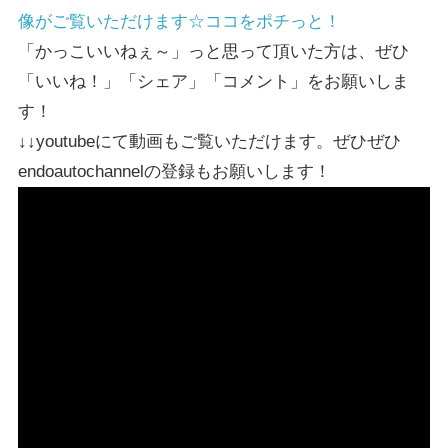
像がご覧いただけます☆ココをポチっと！
「かっこいいねぇ～」っと思って頂いた方は、ぜひ
「いいね！」「シェア」「コメント」をお願いしま
す！
↓↓youtubeにて動画もご覧いただけます。ぜひぜひ
endoautochannelの登録もお願いします！