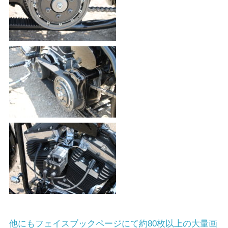
他にもフェイスブックページにて約80枚以上の大量画