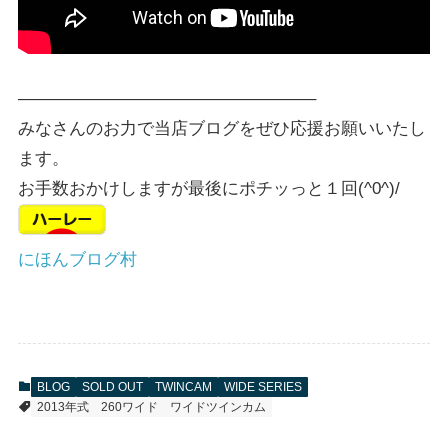
—————————————————–
みなさんのお力で当店ブログをぜひ応援お願いいたし
ます。
お手数おかけしますが最後にポチッっと１回(^0^)/
にほんブログ村
BLOG
SOLD OUT
TWINCAM
WIDE SERIES
2013年式
260ワイド
ワイドツインカム