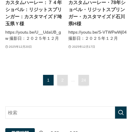
カスタムハーレー：７４年
カスタムハーレー・78年シ
ショベル：リジットスプリ
ョベル・リジットスプリン
ンガー：カスタマイズド埼
ガー・カスタマイズド石川
玉県Ｙ様
県H様
https://youtu.be/U__UdaUB_g
https://youtu.be/S-VTWPwWj04
w 撮影日：２０２５年１２月
撮影日：２０２５年１２月
2025年12月20日
2025年12月17日
1
2
...
24