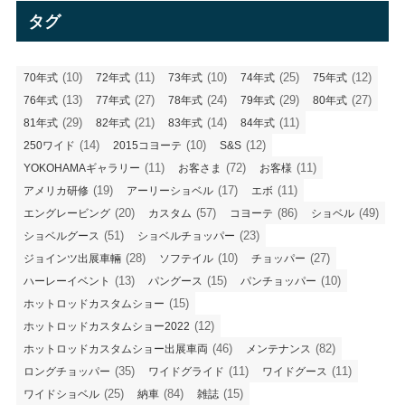
リ
タグ
ー
(10)
(11)
(10)
(25)
(12)
70年式
72年式
73年式
74年式
75年式
(13)
(27)
(24)
(29)
(27)
76年式
77年式
78年式
79年式
80年式
(29)
(21)
(14)
(11)
81年式
82年式
83年式
84年式
(14)
(10)
(12)
250ワイド
2015コヨーテ
S&S
(11)
(72)
(11)
YOKOHAMAギャラリー
お客さま
お客様
(19)
(17)
(11)
アメリカ研修
アーリーショベル
エボ
(20)
(57)
(86)
(49)
エングレービング
カスタム
コヨーテ
ショベル
(51)
(23)
ショベルグース
ショベルチョッパー
(28)
(10)
(27)
ジョインツ出展車輛
ソフテイル
チョッパー
(13)
(15)
(10)
ハーレーイベント
パングース
パンチョッパー
(15)
ホットロッドカスタムショー
(12)
ホットロッドカスタムショー2022
(46)
(82)
ホットロッドカスタムショー出展車両
メンテナンス
(35)
(11)
(11)
ロングチョッパー
ワイドグライド
ワイドグース
(25)
(84)
(15)
ワイドショベル
納車
雑誌