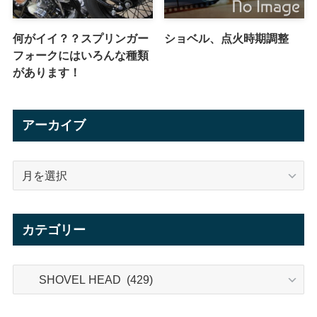
何がイイ？？スプリンガー
ショベル、点火時期調整
フォークにはいろんな種類
があります！
アーカイブ
ア
ー
カ
イ
カテゴリー
ブ
カ
テ
ゴ