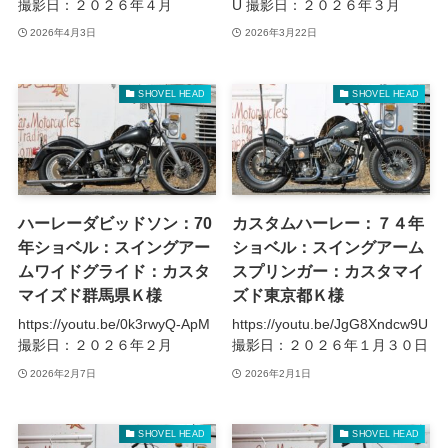
撮影日：２０２６年４月
U 撮影日：２０２６年３月
2026年4月3日
2026年3月22日
SHOVEL HEAD
SHOVEL HEAD
ハーレーダビッドソン：70
カスタムハーレー：７４年
年ショベル：スイングアー
ショベル：スイングアーム
ムワイドグライド：カスタ
スプリンガー：カスタマイ
マイズド群馬県Ｋ様
ズド東京都Ｋ様
https://youtu.be/0k3rwyQ-ApM
https://youtu.be/JgG8Xndcw9U
撮影日：２０２６年２月
撮影日：２０２６年１月３０日
2026年2月7日
2026年2月1日
SHOVEL HEAD
SHOVEL HEAD