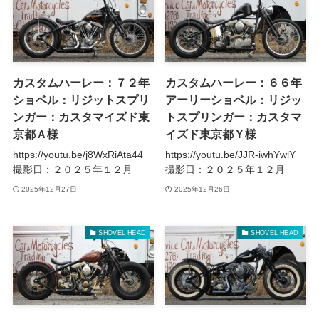
カスタムハーレー：７２年
カスタムハーレー：６６年
ショベル：リジットスプリ
アーリーショベル：リジッ
ンガー：カスタマイズド東
トスプリンガー：カスタマ
京都Ａ様
イズド東京都Ｙ様
https://youtu.be/j8WxRiAta44
https://youtu.be/JJR-iwhYwlY
撮影日：２０２５年１２月
撮影日：２０２５年１２月
2025年12月27日
2025年12月26日
SHOVEL HEAD
SHOVEL HEAD