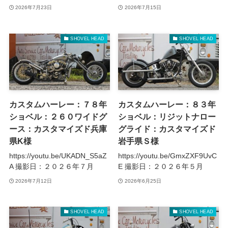
2026年7月23日
2026年7月15日
SHOVEL HEAD
SHOVEL HEAD
カスタムハーレー：７８年
カスタムハーレー：８３年
ショベル：２６０ワイドグ
ショベル：リジットナロー
ース：カスタマイズド兵庫
グライド：カスタマイズド
県K様
岩手県Ｓ様
https://youtu.be/UKADN_S5aZ
https://youtu.be/GmxZXF9UvC
A 撮影日：２０２６年７月
E 撮影日：２０２６年５月
2026年7月12日
2026年6月25日
SHOVEL HEAD
SHOVEL HEAD