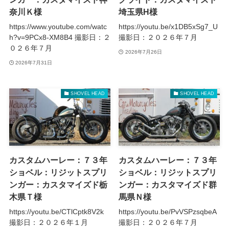
奈川Ｋ様
埼玉県H様
https://www.youtube.com/watc
https://youtu.be/x1DB5xSg7_U
h?v=9PCx8-XM8B4 撮影日：２
撮影日：２０２６年７月
０２６年７月
2026年7月26日
2026年7月31日
SHOVEL HEAD
SHOVEL HEAD
カスタムハーレー：７３年
カスタムハーレー：７３年
ショベル：リジットスプリ
ショベル：リジットスプリ
ンガー：カスタマイズド栃
ンガー：カスタマイズド群
木県Ｔ様
馬県Ｎ様
https://youtu.be/CTlCptk8V2k
https://youtu.be/PvVSPzsqbeA
撮影日：２０２６年１月
撮影日：２０２６年７月