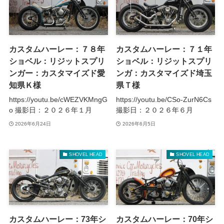
カスタムハーレー：７８年
カスタムハーレー：７１年
ショベル：リジットスプリ
ショベル：リジットスプリ
ンガー：カスタマイズド愛
ンガ：カスタマイズド埼玉
知県Ｋ様
県Ｔ様
https://youtu.be/cWEZVKMngG
https://youtu.be/CSo-ZurN6Cs
o 撮影日：２０２６年１月
撮影日：２０２６年６月
2026年6月24日
2026年6月5日
SHOVEL HEAD
SHOVEL HEAD
カスタムハーレー：73年シ
カスタムハーレー：70年シ