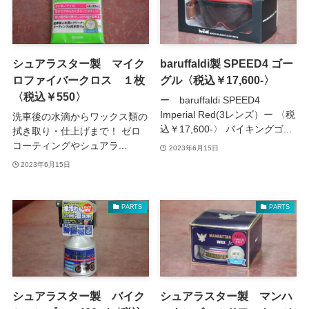
シュアラスター製 マイク
baruffaldi製 SPEED4 ゴー
ロファイバークロス １枚
グル〈税込￥17,600‐〉
〈税込￥550〉
ー baruffaldi SPEED4
Imperial Red(3レンズ）ー 〈税
洗車後の水滴からワックス類の
込￥17,600-〉 バイキングゴ...
拭き取り・仕上げまで！ ゼロ
コーティングやシュアラ...
2023年6月15日
2023年6月15日
PARTS
PARTS
シュアラスター製 バイク
シュアラスター製 マンハ