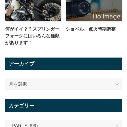
何がイイ？？スプリンガー
ショベル、点火時期調整
フォークにはいろんな種類
があります！
アーカイブ
ア
ー
カ
イ
カテゴリー
ブ
カ