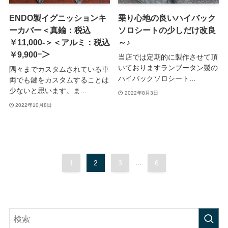
ENDO製イグニッションキ
乗り心地の良いハイバック
ーカバー＜真鍮：税込
ソロシートの少しだけ改良
￥11,000-＞＜アルミ：税込
～♪
￥9,900ｰ＞
当店では定期的に製作させて頂
いておりますランブータン製の
隅々までカスタムされている車
ハイバックソロシート...
両でも鍵をカスタムすることは
少ないと思います。ま...
2022年8月3日
2022年10月8日
1
2
3
...
6