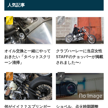
人気記事
オイル交換と一緒にやって
クラブハーレーに当店女性
おきたい「タペットスクリ
STAFFのチョッパーが掲載
ーン清掃」
されました〜♪
何がイイ？？スプリンガー
ショベル、点火時期調整