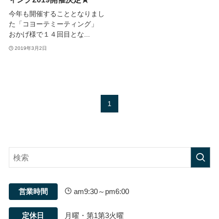
今年も開催することとなりまし
た「コヨーテミーティング」
おかげ様で１４回目とな...
2019年3月2日
1
営業時間
am9:30～pm6:00
定休日
月曜・第1第3火曜