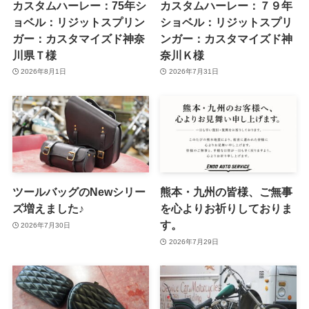
カスタムハーレー：75年シ
カスタムハーレー：７９年
ョベル：リジットスプリン
ショベル：リジットスプリ
ガー：カスタマイズド神奈
ンガー：カスタマイズド神
川県Ｔ様
奈川Ｋ様
2026年8月1日
2026年7月31日
ツールバッグのNewシリー
熊本・九州の皆様、ご無事
ズ増えました♪
を心よりお祈りしておりま
す。
2026年7月30日
2026年7月29日