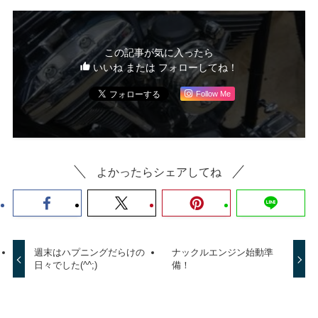
この記事が気に入ったら
いいね または フォローしてね！
Follow Me
よかったらシェアしてね
週末はハプニングだらけの
ナックルエンジン始動準
日々でした(^^;)
備！