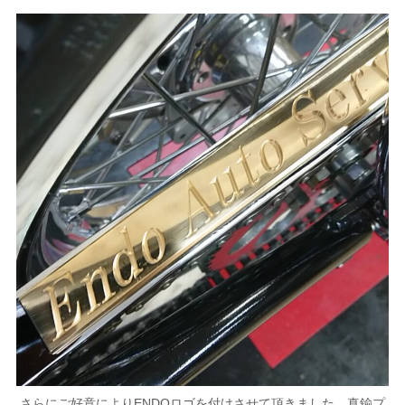
さらにご好意によりENDOロゴを付けさせて頂きました。真鍮プ