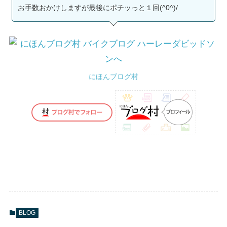
お手数おかけしますが最後にポチッっと１回(^0^)/
にほんブログ村
BLOG