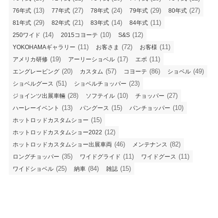
(13)
(27)
(24)
(29)
(27)
76年式
77年式
78年式
79年式
80年式
(29)
(21)
(14)
(11)
81年式
82年式
83年式
84年式
(14)
(10)
(12)
250ワイド
2015コヨーテ
S&S
(11)
(72)
(11)
YOKOHAMAギャラリー
お客さま
お客様
(19)
(17)
(11)
アメリカ研修
アーリーショベル
エボ
(20)
(57)
(86)
(49)
エングレービング
カスタム
コヨーテ
ショベル
(51)
(23)
ショベルグース
ショベルチョッパー
(28)
(10)
(27)
ジョインツ出展車輛
ソフテイル
チョッパー
(13)
(15)
(10)
ハーレーイベント
パングース
パンチョッパー
(15)
ホットロッドカスタムショー
(12)
ホットロッドカスタムショー2022
(46)
(82)
ホットロッドカスタムショー出展車両
メンテナンス
(35)
(11)
(11)
ロングチョッパー
ワイドグライド
ワイドグース
(25)
(84)
(15)
ワイドショベル
納車
雑誌