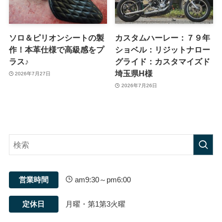
ソロ＆ピリオンシートの製
カスタムハーレー：７９年
作！本革仕様で高級感をプ
ショベル：リジットナロー
ラス♪
グライド：カスタマイズド
埼玉県H様
2026年7月27日
2026年7月26日
営業時間
am9:30～pm6:00
定休日
月曜・第1第3火曜