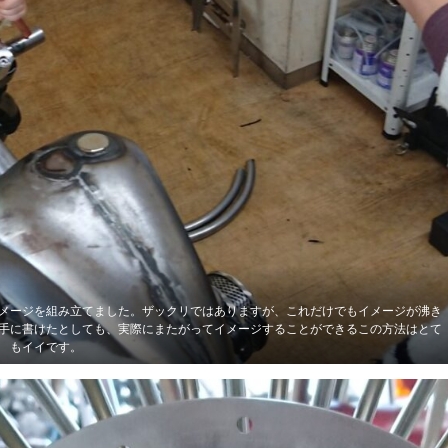
メージを組み立てました。ザックリではありますが、これだけでもイメージが沸き
手に書けたとしても、実際にまたがってイメージすることができるこの方法はとて
もイイです。