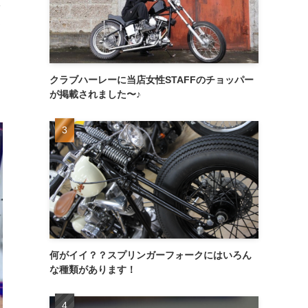
終
クラブハーレーに当店女性STAFFのチョッパー
が掲載されました〜♪
何がイイ？？スプリンガーフォークにはいろん
な種類があります！