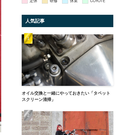
定休
研修
休業
COYOTE
人気記事
オイル交換と一緒にやっておきたい「タペット
スクリーン清掃」