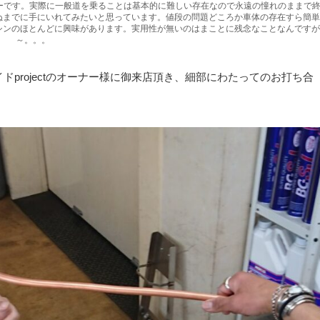
ーです。実際に一般道を乗ることは基本的に難しい存在なので永遠の憧れのままで
ぬまでに手にいれてみたいと思っています。値段の問題どころか車体の存在すら簡単
シンのほとんどに興味があります。実用性が無いのはまことに残念なことなんですが
～。。。
ドprojectのオーナー様に御来店頂き、細部にわたってのお打ち合