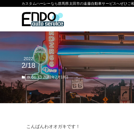
カスタムハーレーなら群馬県太田市の遠藤自動車サービスへぜひご
2022
2/18
2022年2月18日
BLOG
こんばんわオオガキです！