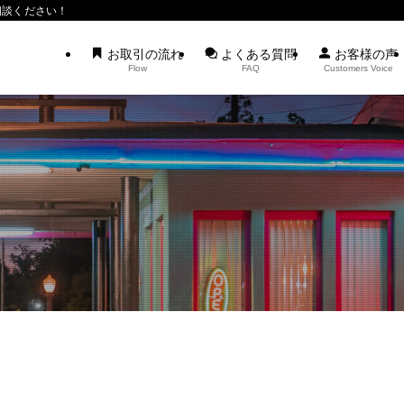
相談ください！
お取引の流れ
よくある質問
お客様の声
Flow
FAQ
Customers Voice