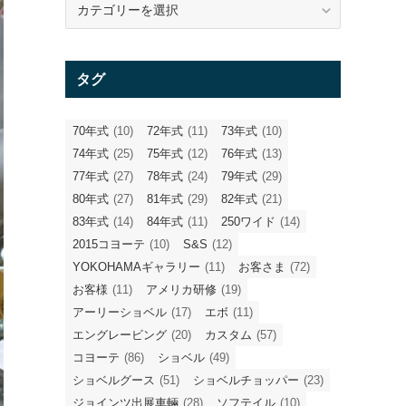
テ
ゴ
リ
タグ
ー
70年式
(10)
72年式
(11)
73年式
(10)
74年式
(25)
75年式
(12)
76年式
(13)
77年式
(27)
78年式
(24)
79年式
(29)
80年式
(27)
81年式
(29)
82年式
(21)
83年式
(14)
84年式
(11)
250ワイド
(14)
2015コヨーテ
(10)
S&S
(12)
YOKOHAMAギャラリー
(11)
お客さま
(72)
お客様
(11)
アメリカ研修
(19)
アーリーショベル
(17)
エボ
(11)
エングレービング
(20)
カスタム
(57)
コヨーテ
(86)
ショベル
(49)
ショベルグース
(51)
ショベルチョッパー
(23)
ジョインツ出展車輛
(28)
ソフテイル
(10)