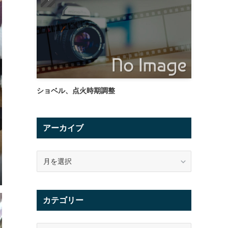
ショベル、点火時期調整
アーカイブ
ア
ー
カ
イ
カテゴリー
ブ
カ