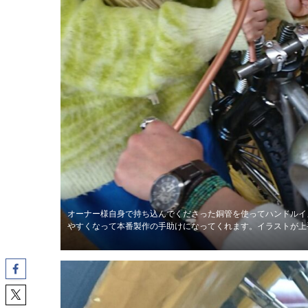
オーナー様自身で持ち込んでくださった銅管を使ってハンドルイ
やすくなって本番製作の手助けになってくれます。イラストが上