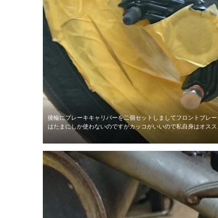
後輪にブレーキキャリパーを二個セットしましてフロントブレー
はたまにしか使わないのですがカッコがいいので私自身はオスス