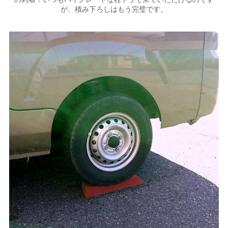
が、積み下ろしはもう完璧です。