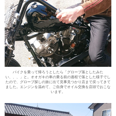
バイクを乗って帰ろうとしたら「グローブ落としたみた
い、、、」と。オオガキの車の乗る前の過程で落とした様子でし
たので、グローブ探しの旅に出て見事見つかり店まで戻ってきて
ました。エンジンを温めて、ご自身でオイル交換を店頭でおこな
います。