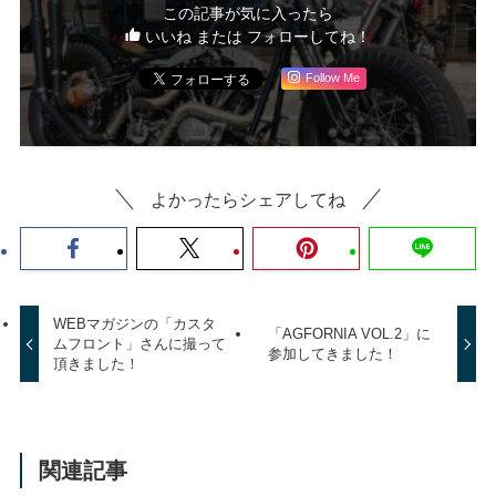
この記事が気に入ったら
いいね または フォローしてね！
Follow Me
よかったらシェアしてね
WEBマガジンの「カスタ
「AGFORNIA VOL.2」に
ムフロント」さんに撮って
参加してきました！
頂きました！
関連記事