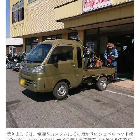
続きましては、修理＆カスタムにてお預かりのショベルヘッド様
の到着！いつもハイグレードな軽トラで来ていただけるのです