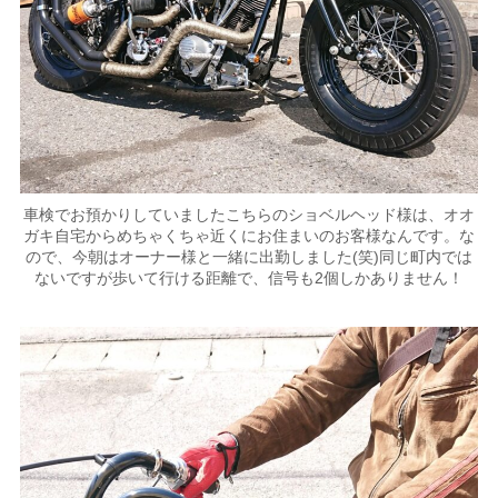
車検でお預かりしていましたこちらのショベルヘッド様は、オオ
ガキ自宅からめちゃくちゃ近くにお住まいのお客様なんです。な
ので、今朝はオーナー様と一緒に出勤しました(笑)同じ町内では
ないですが歩いて行ける距離で、信号も2個しかありません！