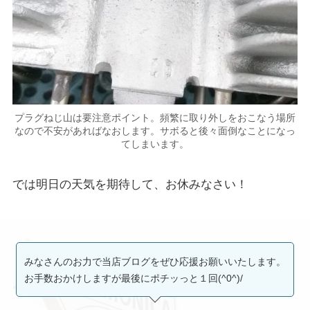
プラグねじ山は要注意ポイント。頻繁に取り外しをおこなう場所
なので不安があればなおします。サボると後々面倒なことになっ
てしまいます。
では明日の天気を期待して、お休みなさい！
みなさんのお力で当店ブログをぜひ応援お願いいたします。
お手数おかけしますが最後にポチッっと１回(^0^)/