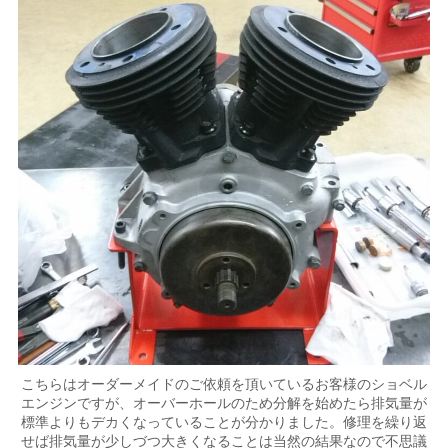
こちらはオーダーメイドのご依頼を頂いているお客様のショベル
エンジンですが、オーバーホールのため分解を始めたら排気量が
標準よりもデカくなっていることが分かりました。修理を繰り返
せば排気量が少しづつ大きくなることは当然の結果なので不思議