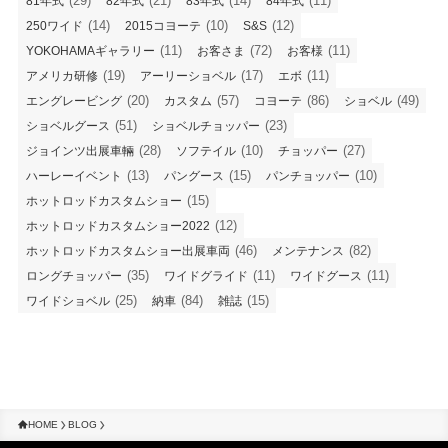
(29)
(21)
(14)
(11)
81年式
82年式
83年式
84年式
(14)
(10)
(12)
250ワイド
2015コヨーテ
S&S
(11)
(72)
(11)
YOKOHAMAギャラリー
お客さま
お客様
(19)
(17)
(11)
アメリカ研修
アーリーショベル
エボ
(20)
(57)
(86)
(49)
エングレービング
カスタム
コヨーテ
ショベル
(51)
(23)
ショベルグース
ショベルチョッパー
(28)
(10)
(27)
ジョインツ出展車輛
ソフテイル
チョッパー
(13)
(15)
(10)
ハーレーイベント
パングース
パンチョッパー
(15)
ホットロッドカスタムショー
(12)
ホットロッドカスタムショー2022
(46)
(82)
ホットロッドカスタムショー出展車両
メンテナンス
(35)
(11)
(11)
ロングチョッパー
ワイドグライド
ワイドグース
(25)
(84)
(15)
ワイドショベル
納車
雑誌
HOME
BLOG