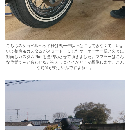
こちらのショベルヘッド様は丸一年以上なにもできなくて、いよ
いよ整備＆カスタムがスタートしましたが、オーナー様と久々に
対面しカスタムPlanを煮詰めさせて頂きました。マフラーはこん
な位置で～と合わせながらカッコイイかどうか想像します。こん
な時間が楽しいんですよね～。