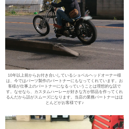
10年以上前からお付き合いしているショベルヘッドオーナー様
は、今ではパーツ製作のパートナーにもなってくれています。お
客様が仕事上のパートナーになるっていうことは理想的な話で
す。なせなら、カスタムハーレーが好きな方が部品を作ってくれ
るんだから話がスムーズになります。当店の業務パートナーはほ
とんどがお客様です♪