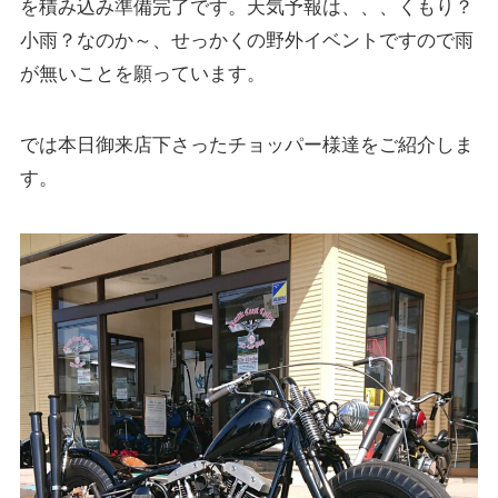
を積み込み準備完了です。天気予報は、、、くもり？
小雨？なのか～、せっかくの野外イベントですので雨
が無いことを願っています。
では本日御来店下さったチョッパー様達をご紹介しま
す。