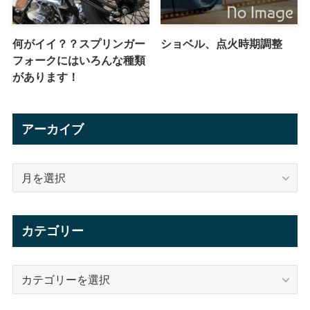
何がイイ？？スプリンガー
ショベル、点火時期調整
フォークにはいろんな種類
があります！
アーカイブ
ア
ー
カ
イ
カテゴリー
ブ
カ
テ
ゴ