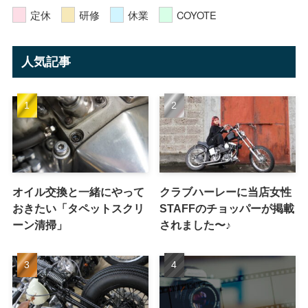
定休
研修
休業
COYOTE
人気記事
オイル交換と一緒にやって
クラブハーレーに当店女性
おきたい「タペットスクリ
STAFFのチョッパーが掲載
ーン清掃」
されました〜♪