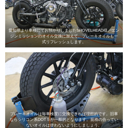
愛知県より車検にてお預かりしましたSHOVELHEAD様。エン
ジンミッションのオイル交換に加えて、ブレーキオイルも一
式リフレッシュします。
ブレーキオイルは毎車検度に交換できれば理想的です。旧車
ならシリコン系DOT５が一般的となります。規格の合ってい
ないオイルは使わないようにしましょう。