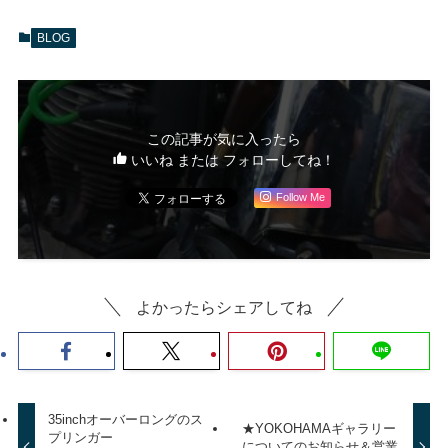
BLOG
この記事が気に入ったら
いいね または フォローしてね！
Follow Me
よかったらシェアしてね
35inchオーバーロングのス
★YOKOHAMAギャラリー
プリンガー
についてのお知らせ＆営業