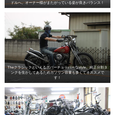
ドルへ。オーナー様がまたがっている姿が良きバランス！
Theクラシックといえるボバーチョッパーなstyle。純正分割タ
ンクを生かしてあるためガソリン容量も多くてオススメで
す！