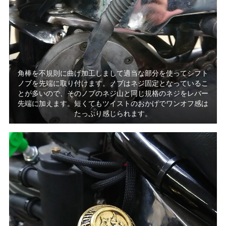
角棒を不規則に曲げ加工しまして適当な部分を使ってシフト
ノブを先端に取り付けます。ノブはネジ固定となっているこ
とが多いので、そのノブのネジ山と同じ規格のネジをレバー
先端に加えます。短くてもツイストのおかげでワンオフ感は
たっぷり感じられます。