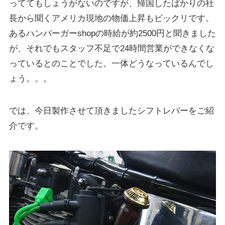
っててもしょうがないのですが、帰国したばかりの社
長から聞くアメリカ現地の物価上昇もビックリです。
あるハンバーガーshopの時給が約2500円と聞きました
が、それでもスタッフ不足で24時間営業ができなくな
っているとのことでした。一体どうなっているんでし
ょう。。。
では、今日製作させて頂きましたシフトレバーをご紹
介です。