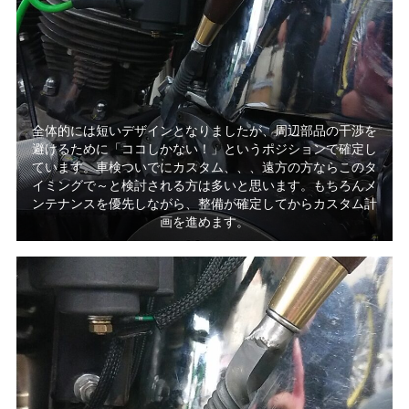
全体的には短いデザインとなりましたが、周辺部品の干渉を
避けるために「ココしかない！」というポジションで確定し
ています。車検ついでにカスタム、、、遠方の方ならこのタ
イミングで～と検討される方は多いと思います。もちろんメ
ンテナンスを優先しながら、整備が確定してからカスタム計
画を進めます。