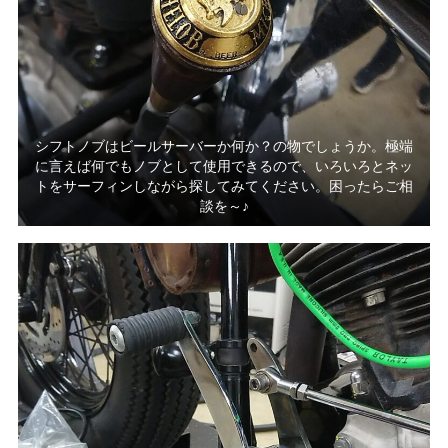
シフトノブはビールサーバーか何か？の物でしょうか。極端
に言えば何でもノブとして使用できるので、いろいろとネッ
トをサーフィンしながら探してみてください。困ったらご相
談を～♪