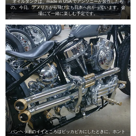
オイルタンクは、made in USA でアンソニーが製作したも
の。今日、アメリカから飛び立ち日本へ向かっています。会
場にて一緒に楽しむ予定です。
パンヘッドのイイところはピッカピカにしたときに、ホント