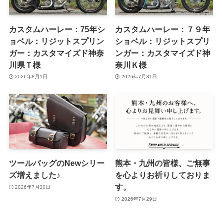
カスタムハーレー：75年シ
カスタムハーレー：７９年
ョベル：リジットスプリン
ショベル：リジットスプリ
ガー：カスタマイズド神奈
ンガー：カスタマイズド神
川県Ｔ様
奈川Ｋ様
2026年8月1日
2026年7月31日
ツールバッグのNewシリー
熊本・九州の皆様、ご無事
ズ増えました♪
を心よりお祈りしておりま
す。
2026年7月30日
2026年7月29日