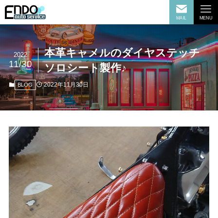
MAIL
MENU
本革キャメルのダイヤステッチ
2022
11/30
ソロシート製作♪
2022年11月30日
BLOG