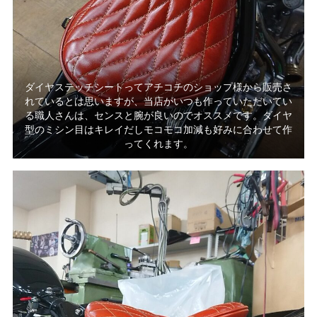
ダイヤステッチシートってアチコチのショップ様から販売さ
れているとは思いますが、当店がいつも作っていただいてい
る職人さんは、センスと腕が良いのでオススメです。ダイヤ
型のミシン目はキレイだしモコモコ加減も好みに合わせて作
ってくれます。