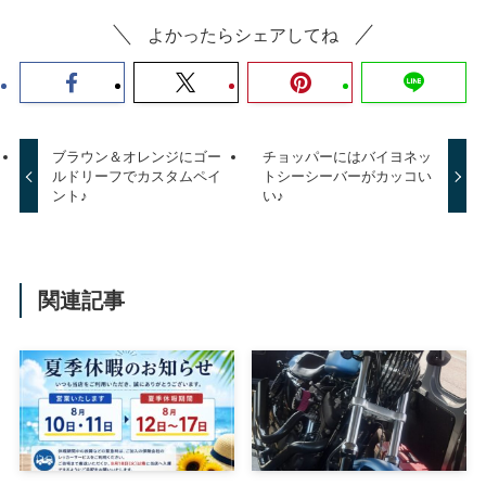
よかったらシェアしてね
ブラウン＆オレンジにゴー
チョッパーにはバイヨネッ
ルドリーフでカスタムペイ
トシーシーバーがカッコい
ント♪
い♪
関連記事