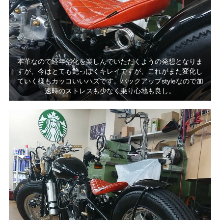
本革なので経年劣化を楽しんでいただくようの発想となりま
すが、今はとても艶っぽくキレイですが、これがまた変化し
ていく様もカッコいいハズです。バックアップstyleなので加
速時のストレスも少なく乗り心地も良し。