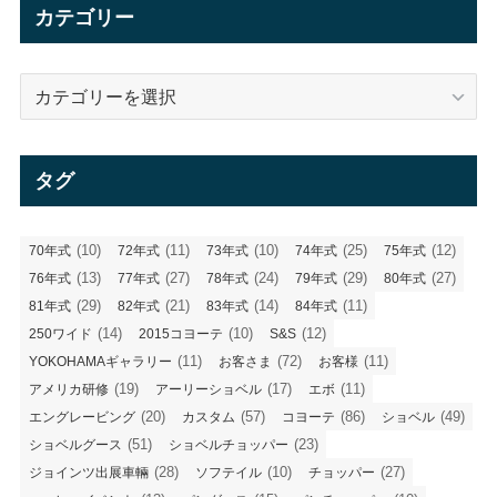
イ
カテゴリー
ブ
カ
テ
ゴ
リ
タグ
ー
(10)
(11)
(10)
(25)
(12)
70年式
72年式
73年式
74年式
75年式
(13)
(27)
(24)
(29)
(27)
76年式
77年式
78年式
79年式
80年式
(29)
(21)
(14)
(11)
81年式
82年式
83年式
84年式
(14)
(10)
(12)
250ワイド
2015コヨーテ
S&S
(11)
(72)
(11)
YOKOHAMAギャラリー
お客さま
お客様
(19)
(17)
(11)
アメリカ研修
アーリーショベル
エボ
(20)
(57)
(86)
(49)
エングレービング
カスタム
コヨーテ
ショベル
(51)
(23)
ショベルグース
ショベルチョッパー
(28)
(10)
(27)
ジョインツ出展車輛
ソフテイル
チョッパー