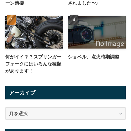
ーン清掃」
されました〜♪
何がイイ？？スプリンガー
ショベル、点火時期調整
フォークにはいろんな種類
があります！
アーカイブ
ア
ー
カ